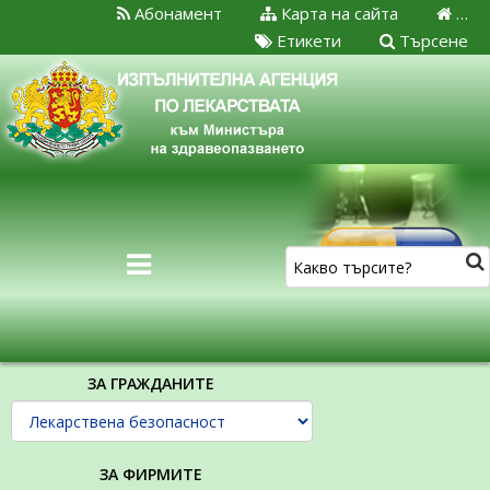
Абонамент
Карта на сайта
…
Етикети
Търсене
ЗА ГРАЖДАНИТЕ
ЗА ФИРМИТЕ