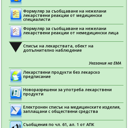
Формуляр за съобщаване на нежелани
лекарствени реакции от медицински
специалисти
Формуляр за съобщаване на нежелани
лекарствени реакции от немедицински лица
Списък на лекарствата, обект на
допълнително наблюдение
Указания на ЕМА
Лекарствени продукти без лекарско
предписание
Новоразрешени за употреба лекарствени
продукти
Електронен списък на медицинските изделия,
заплащани с обществени средства
Съобщения по чл. 61, ал. 1 от АПК