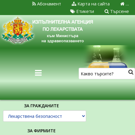
Абонамент
Карта на сайта
…
Етикети
Търсене
ЗА ГРАЖДАНИТЕ
ЗА ФИРМИТЕ