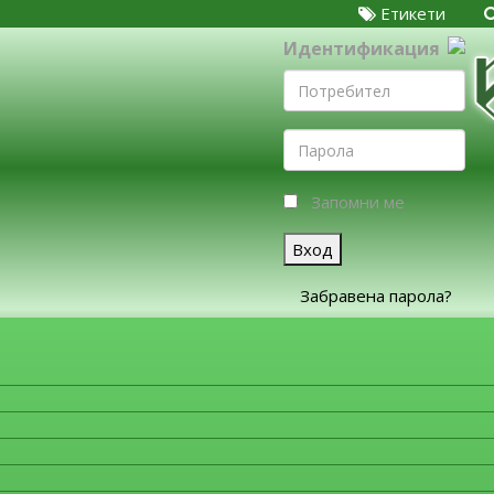
Етикети
Идентификация
Запомни ме
Вход
Забравена парола?
ЗА ФИРМИТЕ