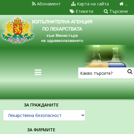
Абонамент
Карта на сайта
…
Етикети
Търсене
ЗА ГРАЖДАНИТЕ
ЗА ФИРМИТЕ