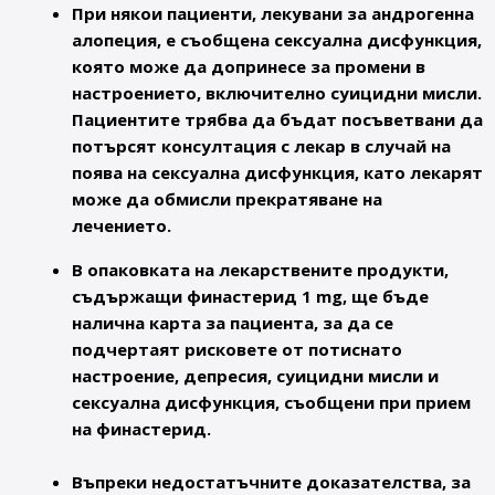
При някои пациенти, лекувани за андрогенна
алопеция, е съобщена сексуална дисфункция,
която може да допринесе за промени в
настроението, включително суицидни мисли.
Пациентите трябва да бъдат посъветвани да
потърсят консултация с лекар в случай на
поява на сексуална дисфункция, като лекарят
може да обмисли прекратяване на
лечението.
В опаковката на лекарствените продукти,
съдържащи финастерид 1 mg, ще бъде
налична карта за пациента, за да се
подчертаят рисковете от потиснато
настроение, депресия, суицидни мисли и
сексуална дисфункция, съобщени при прием
на финастерид.
Въпреки недостатъчните доказателства, за