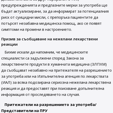
предупрежденията и предпазните мерки за употреба ще
бъдат актуализирани, за да информират за потенциалния
риск от суицидни мисли, с препоръка пациентите да
потърсят незабавна медицинска помощ, ако се появят
симптоми на промени в настроението.
Призив за съобщаване на нежелани лекарствени
реакции
Бихме искали да напомним, че медицинските
специалисти са задължени според Закона за
лекарствените продукти в хуманната медицина (ЗЛПХМ)
да съобщават незабавно на притежателя на разрешението
за употреба или на Изпълнителна агенция по лекарствата
(ИАЛ) за всяка подозирана сериозна нежелана лекарствена
реакция и да предоставят при поискване допълнителна
информация от проследяването на случая.
Притежатели на разрешението за употреба/
Представители на ПРУ