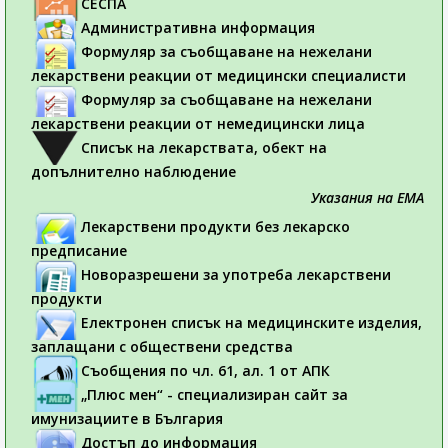
СЕСПА
Административна информация
Формуляр за съобщаване на нежелани
лекарствени реакции от медицински специалисти
Формуляр за съобщаване на нежелани
лекарствени реакции от немедицински лица
Списък на лекарствата, обект на
допълнително наблюдение
Указания на ЕМА
Лекарствени продукти без лекарско
предписание
Новоразрешени за употреба лекарствени
продукти
Електронен списък на медицинските изделия,
заплащани с обществени средства
Съобщения по чл. 61, ал. 1 от АПК
„Плюс мен“ - специализиран сайт за
имунизациите в България
Достъп до информация