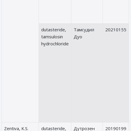
dutasteride,
Тамсудил
20210155
tamsulosin
Дуо
hydrochloride
Zentiva, K.S.
dutasteride,
Дутрозен
20190199