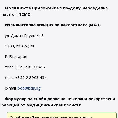
Моля вижте Приложение 1 по-долу, неразделна
част от ПСМС.
Изпълнителна агенция по лекарствата (ИАЛ)
ул. Дамян Груев № 8
1303, гр. София
Р. България
тел.: +359 2 8903 417
факс: +359 2 8903 434
e-mail:
bda@bda.bg
Формуляр за съобщаване на нежелани лекарствени
реакции от медицински специалисти