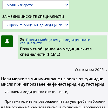
ЗА МЕДИЦИНСКИТЕ СПЕЦИАЛИСТИ
Преки съобщения до медицинските
специалисти
Пряко съобщение до медицинските
специалисти (ПСМС)
Септември 2025 г.
Нови мерки за минимизиране на риска от суицидни
мисли при използване на финастерид и дутастерид
Уважаеми медицински специалисти,
Притежателите на разрешенията за употреба, изброени
в Приложение 1 към това писмо, в съгласие с Европейската