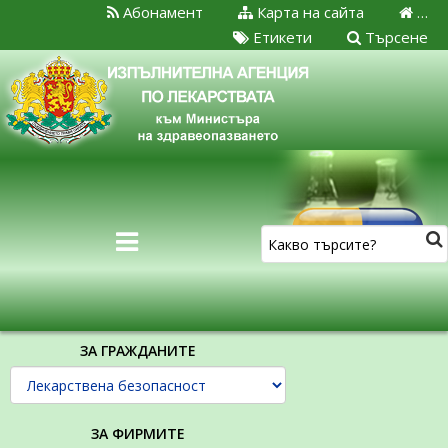
Абонамент
Карта на сайта
…
Етикети
Търсене
ЗА ГРАЖДАНИТЕ
ЗА ФИРМИТЕ