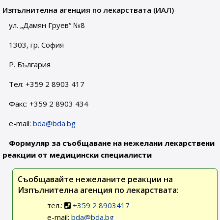
Изпълнителна агенция по лекарствата (ИАЛ)
ул. „Дамян Груев“ №8
1303, гр. София
Р. България
Тел: +359 2 8903 417
Факс: +359 2 8903 434
e-mail:
bda@bda.bg
Формуляр за съобщаване на нежелани лекарствени
реакции от медицински специалисти
Съобщавайте нежеланите реакции на
Изпълнителна агенция по лекарствата:
тел.:
+359 2 8903417
e-mail:
bda@bda.bg