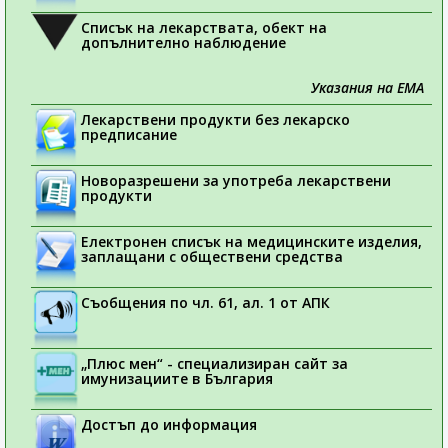
Списък на лекарствата, обект на
допълнително наблюдение
Указания на ЕМА
Лекарствени продукти без лекарско
предписание
Новоразрешени за употреба лекарствени
продукти
Електронен списък на медицинските изделия,
заплащани с обществени средства
Съобщения по чл. 61, ал. 1 от АПК
„Плюс мен“ - специализиран сайт за
имунизациите в България
Достъп до информация