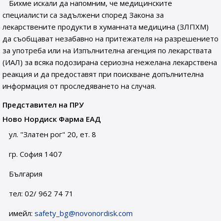
Бихме искали да напомним, че медицинските
специалисти са задължени според Закона за
лекарствените продукти в хуманната медицина (ЗЛПХМ)
да съобщават незабавно на притежателя на разрешението
за употреба или на Изпълнителна агенция по лекарствата
(ИАЛ) за всяка подозирана сериозна нежелана лекарствена
реакция и да предоставят при поискване допълнителна
информация от проследяването на случая.
Представител на ПРУ
Ново Нордиск Фарма ЕАД
ул. "Златен рог" 20, ет. 8
гр. София 1407
България
тел: 02/ 962 74 71
имейл:
safety_bg@novonordisk.com