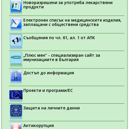
Новоразрешени за употреба лекарствени
продукти
Електронен списък на медицинските изделия,
заплащани с обществени средства
Съобщения по чл. 61, ал. 1 от АПК
„Плюс мен“ - специализиран сайт за
имунизациите в България
Достъп до информация
Проекти и програми/ЕС
Защита на личните данни
Антикорупция