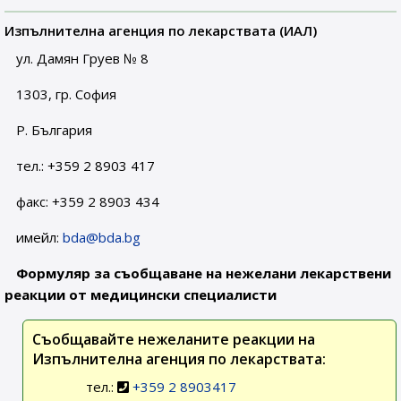
Изпълнителна агенция по лекарствата (ИАЛ)
ул. Дамян Груев № 8
1303, гр. София
Р. България
тел.: +359 2 8903 417
факс: +359 2 8903 434
имейл:
bda@bda.bg
Формуляр за съобщаване на нежелани лекарствени
реакции от медицински специалисти
Съобщавайте нежеланите реакции на
Изпълнителна агенция по лекарствата:
тел.:
+359 2 8903417