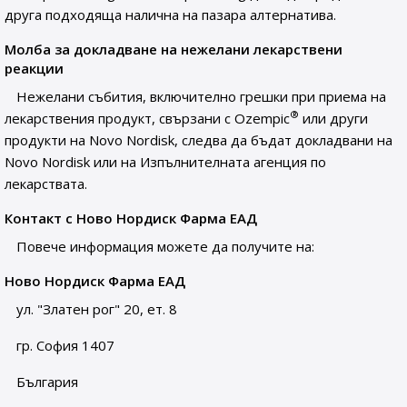
друга подходяща налична на пазара алтернатива.
Молба за докладване на нежелани лекарствени
реакции
Нежелани събития, включително грешки при приема на
®
лекарствения продукт, свързани с Ozempic
или други
продукти на Novo Nordisk, следва да бъдат докладвани на
Novo Nordisk или на Изпълнителната агенция по
лекарствата.
Контакт с Ново Нордиск Фарма ЕАД
Повече информация можете да получите на:
Ново Нордиск Фарма ЕАД
ул. "Златен рог" 20, ет. 8
гр. София 1407
България