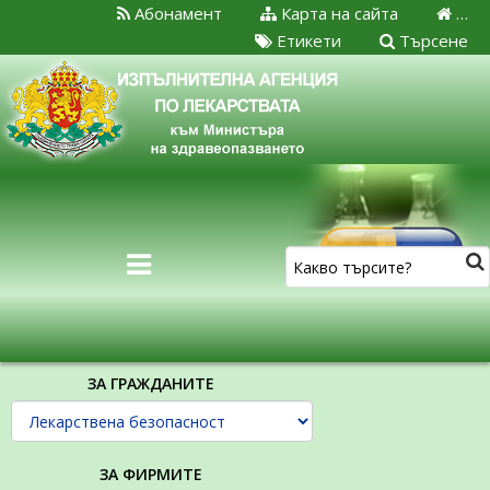
Абонамент
Карта на сайта
…
Етикети
Търсене
ЗА ГРАЖДАНИТЕ
ЗА ФИРМИТЕ