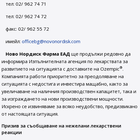
тел: 02/ 962 74 71
тел: 02/ 962 74 72
факс: 02/ 962 55 72
имейл:
officebg@novonordisk.com
Ново Нордиск Фарма ЕАД
ще продължи редовно да
информира Изпълнителната агенция по лекарствата за
®
развитието на ситуацията с доставките на Ozempic
.
Компанията работи приоритетно за преодоляване на
ситуацията с недостига и инвестира мащабно, както за
увеличаване на наличния производствен капацитет, така и
за изграждането на нови производствени мощности.
Искрено се извиняваме за всяко неудобство, предизвикано
от настоящата ситуация.
Призив за съобщаване на нежелани лекарствени
реакции