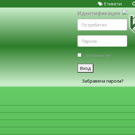
Етикети
Идентификация
Запомни ме
Вход
Забравена парола?
ЗА ФИРМИТЕ