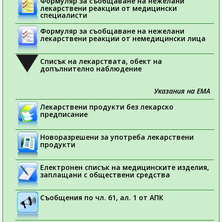
Формуляр за съобщаване на нежелани
лекарствени реакции от медицински
специалисти
Формуляр за съобщаване на нежелани
лекарствени реакции от немедицински лица
Списък на лекарствата, обект на
допълнително наблюдение
Указания на ЕМА
Лекарствени продукти без лекарско
предписание
Новоразрешени за употреба лекарствени
продукти
Електронен списък на медицинските изделия,
заплащани с обществени средства
Съобщения по чл. 61, ал. 1 от АПК