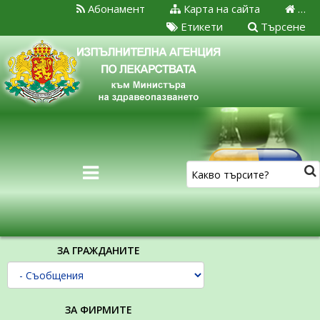
Абонамент
Карта на сайта
…
Етикети
Търсене
ЗА ГРАЖДАНИТЕ
ЗА ФИРМИТЕ