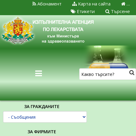
Абонамент
Карта на сайта
…
Етикети
Търсене
ЗА ГРАЖДАНИТЕ
ЗА ФИРМИТЕ