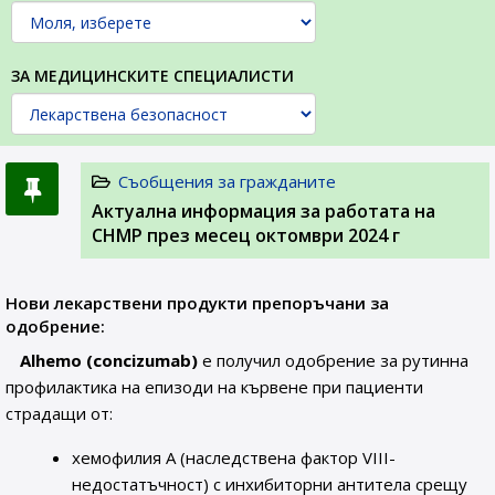
ЗА МЕДИЦИНСКИТЕ СПЕЦИАЛИСТИ
Съобщения за гражданите
Актуална информация за работата на
CHMP през месец октомври 2024 г
Нови лекарствени продукти препоръчани за
одобрение:
Alhemo (concizumab)
е получил одобрение за рутинна
профилактика на епизоди на кървене при пациенти
страдащи от:
хемофилия А (наследствена фактор VIII-
недостатъчност) с инхибиторни антитела срещу