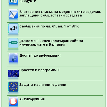
продукти
Електронен списък на медицинските изделия,
заплащани с обществени средства
Съобщения по чл. 61, ал. 1 от АПК
„Плюс мен“ - специализиран сайт за
имунизациите в България
Достъп до информация
Проекти и програми/ЕС
Защита на личните данни
Антикорупция