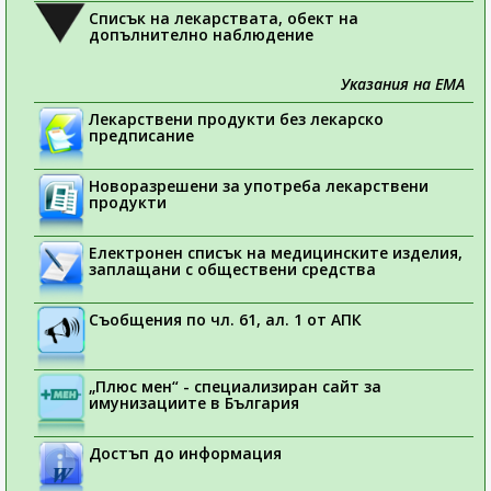
Списък на лекарствата, обект на
допълнително наблюдение
Указания на ЕМА
Лекарствени продукти без лекарско
предписание
Новоразрешени за употреба лекарствени
продукти
Електронен списък на медицинските изделия,
заплащани с обществени средства
Съобщения по чл. 61, ал. 1 от АПК
„Плюс мен“ - специализиран сайт за
имунизациите в България
Достъп до информация