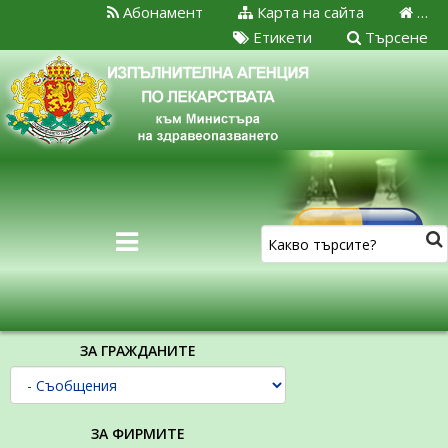
Абонамент
Карта на сайта
…
Етикети
Търсене
ЗА ГРАЖДАНИТЕ
ЗА ФИРМИТЕ