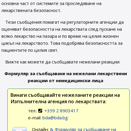
основна част от системите за проследяване на
лекарствената безопасност.
Тези съобщения помагат на регулаторните агенции да
оценяват безопасността на лекарствата след пускане на
всяко лекарство на пазара и по време на целия жизнен
цикъл на лекарството. Това подобрява безопасността за
пациентите по целия свят.
Вижте как можете да съобщавате нежелани реакции:
Формуляр за съобщаване на нежелани лекарствени
реакции от немедицински лица
Винаги съобщавайте нежеланите реакции на
Изпълнителна агенция по лекарствата:
тел.:
+359 2 8903417
e-mail:
bda@bda.bg
Онлайн:
Формуляр за съобщаване на