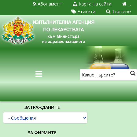
Абонамент
Карта на сайта
…
Етикети
Търсене
ЗА ГРАЖДАНИТЕ
ЗА ФИРМИТЕ