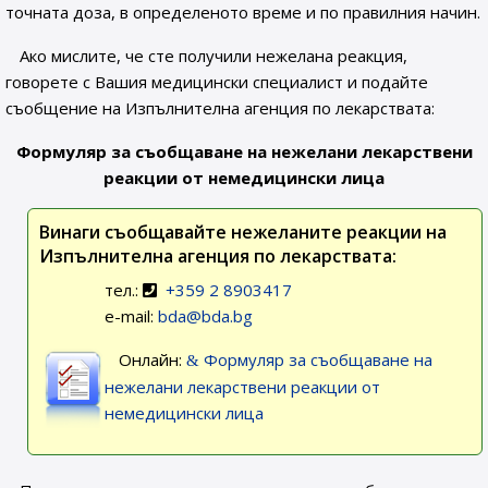
точната доза, в определеното време и по правилния начин.
Ако мислите, че сте получили нежелана реакция,
говорете с Вашия медицински специалист и подайте
съобщение на Изпълнителна агенция по лекарствата:
Формуляр за съобщаване на нежелани лекарствени
реакции от немедицински лица
Винаги съобщавайте нежеланите реакции на
Изпълнителна агенция по лекарствата:
тел.:
+359 2 8903417
e-mail:
bda@bda.bg
Онлайн:
Формуляр за съобщаване на
нежелани лекарствени реакции от
немедицински лица