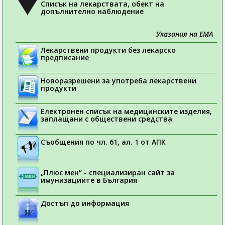
Списък на лекарствата, обект на
допълнително наблюдение
Указания на ЕМА
Лекарствени продукти без лекарско
предписание
Новоразрешени за употреба лекарствени
продукти
Електронен списък на медицинските изделия,
заплащани с обществени средства
Съобщения по чл. 61, ал. 1 от АПК
„Плюс мен“ - специализиран сайт за
имунизациите в България
Достъп до информация