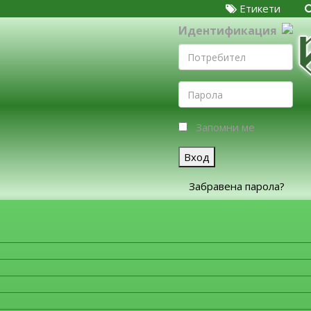
Етикети
Идентификация
Запомни ме
Вход
Забравена парола?
ЗА ФИРМИТЕ