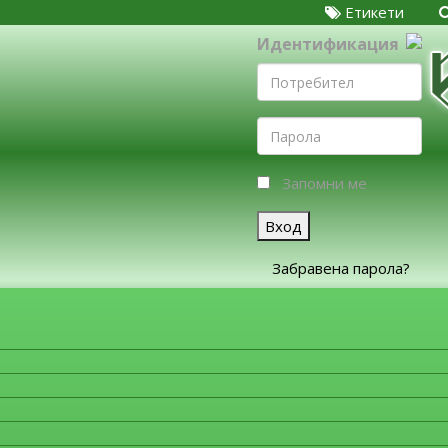
Етикети
Идентификация
Запомни ме
Вход
Забравена парола?
ЗА ФИРМИТЕ