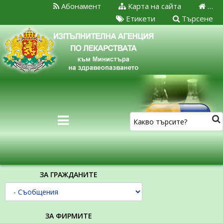
Абонамент
Карта на сайта
…
Етикети
Търсене
ЗА ГРАЖДАНИТЕ
ЗА ФИРМИТЕ