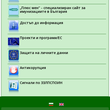
„Плюс мен“ - специализиран сайт за
имунизациите в България
Достъп до информация
Проекти и програми/ЕС
Защита на личните данни
Антикорупция
Сигнали по ЗЗЛПСПОИН