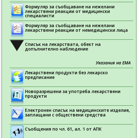
Формуляр за съобщаване на нежелани
лекарствени реакции от медицински
специалисти
Формуляр за съобщаване на нежелани
лекарствени реакции от немедицински лица
Списък на лекарствата, обект на
допълнително наблюдение
Указания на ЕМА
Лекарствени продукти без лекарско
предписание
Новоразрешени за употреба лекарствени
продукти
Електронен списък на медицинските изделия,
заплащани с обществени средства
Съобщения по чл. 61, ал. 1 от АПК