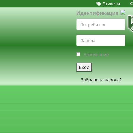
Етикети
Идентификация
Запомни ме
Вход
Забравена парола?
ЗА ФИРМИТЕ