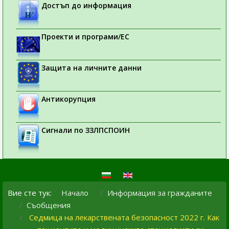
Достъп до информация
Проекти и програми/ЕС
Защита на личните данни
Антикорупция
Сигнали по ЗЗЛПСПОИН
Вие сте тук:
Начало
Информация за гражданите
Съобщения
Седмица на лекарствената безопасност 2022 г. Как