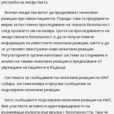
употреба на лекарствата.
Всички лекарства могат да предизвикат нежелани
реакции при някои пациенти. Поради това са предприети
мерки за постоянно проследяване на тяхната безопасност
след пускането им на пазара. Целта на проследяването на
лекарствената безопасност е да се получи повече
информация за известните нежелани реакции, както и да
се установят евентуални нови нежелани реакции.
Регулаторните органи използват системи за откриване и
анализ на такива нежелани реакции и предпазване от
увреждане на пациенти в бъдеще.
Системата за съобщаване на нежелани реакции на ИАЛ
събира, систематизира и проучва съобщения за
подозирани нежелани реакции.
Като съобщавате подозирани нежелани реакции на ИАЛ,
Вие участвате активно в идентифицирането на
възникващи въпроси във връзка с безопасността, така че