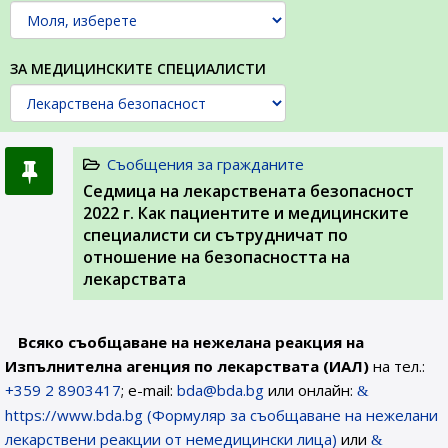
ЗА МЕДИЦИНСКИТЕ СПЕЦИАЛИСТИ
Съобщения за гражданите
Седмица на лекарствената безопасност
2022 г. Как пациентите и медицинските
специалисти си сътрудничат по
отношение на безопасността на
лекарствата
Всяко съобщаване на нежелана реакция на
Изпълнителна агенция по лекарствата (ИАЛ)
на тел.:
+359 2 8903417
; e-mail:
bda@bda.bg
или онлайн:
https://www.bda.bg (Формуляр за съобщаване на нежелани
лекарствени реакции от немедицински лица)
или