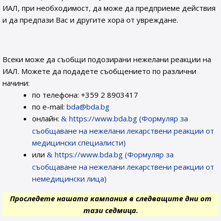
ИАЛ, при необходимост, да може да предприеме действия
и да предпази Вас и другите хора от увреждане.
Всеки може да съобщи подозирани нежелани реакции на
ИАЛ. Можете да подадете съобщението по различни
начини:
по телефона: +359 2 8903417
по e-mail:
bda@bda.bg
онлайн:
https://www.bda.bg (Формуляр за
съобщаване на нежелани лекарствени реакции от
медицински специалисти)
или
https://www.bda.bg (Формуляр за
съобщаване на нежелани лекарствени реакции от
немедицински лица)
Проследете нашата кампания в следващите дни от
тази седмица.