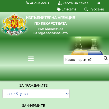
Абонамент
Карта на сайта
…
Етикети
Търсене
ЗА ГРАЖДАНИТЕ
ЗА ФИРМИТЕ