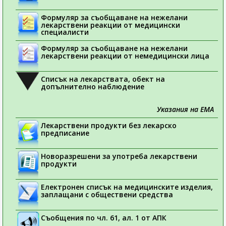
Формуляр за съобщаване на нежелани
лекарствени реакции от медицински
специалисти
Формуляр за съобщаване на нежелани
лекарствени реакции от немедицински лица
Списък на лекарствата, обект на
допълнително наблюдение
Указания на ЕМА
Лекарствени продукти без лекарско
предписание
Новоразрешени за употреба лекарствени
продукти
Електронен списък на медицинските изделия,
заплащани с обществени средства
Съобщения по чл. 61, ал. 1 от АПК