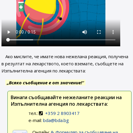
Ако мислите, че имате нова нежелана реакция, получена
в резултат на лекарството, което вземате, съобщете на
Изпълнителна агенция по лекарствата:
„Всяко съобщение е от значение!“
Винаги съобщавайте нежеланите реакции на
Изпълнителна агенция по лекарствата:
тел.:
+359 2 8903417
e-mail:
bda@bda.bg
Онлайн:
Формуляр за съобщаване на