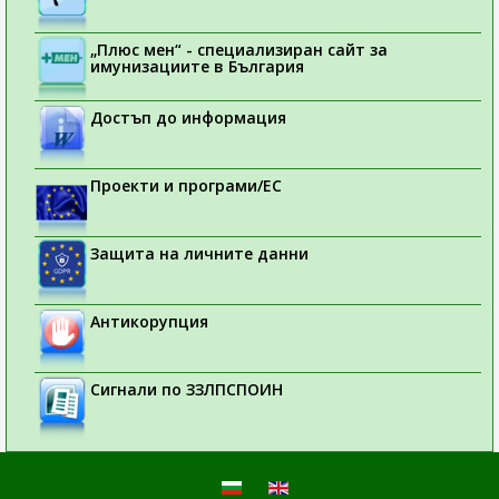
„Плюс мен“ - специализиран сайт за
имунизациите в България
Достъп до информация
Проекти и програми/ЕС
Защита на личните данни
Антикорупция
Сигнали по ЗЗЛПСПОИН