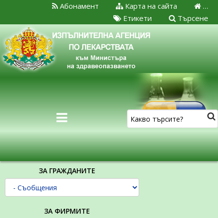
Абонамент
Карта на сайта
…
Етикети
Търсене
ЗА ГРАЖДАНИТЕ
ЗА ФИРМИТЕ