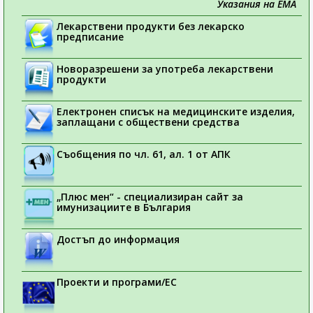
Указания на ЕМА
Лекарствени продукти без лекарско
предписание
Новоразрешени за употреба лекарствени
продукти
Електронен списък на медицинските изделия,
заплащани с обществени средства
Съобщения по чл. 61, ал. 1 от АПК
„Плюс мен“ - специализиран сайт за
имунизациите в България
Достъп до информация
Проекти и програми/ЕС