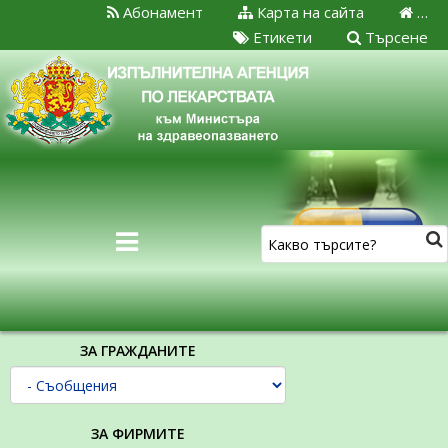
Абонамент
Карта на сайта
…
Етикети
Търсене
ЗА ГРАЖДАНИТЕ
ЗА ФИРМИТЕ