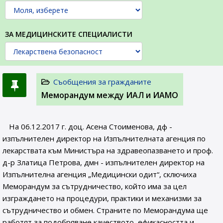
ЗА МЕДИЦИНСКИТЕ СПЕЦИАЛИСТИ
Съобщения за гражданите
Меморандум между ИАЛ и ИАМО
На 06.12.2017 г. доц. Асена Стоименова, дф -
изпълнителен директор на Изпълнителната агенция по
лекарствата към Министъра на здравеопазването и проф.
д-р Златица Петрова, дмн - изпълнителен директор на
Изпълнителна агенция „Медицински одит“, сключиха
Меморандум за сътрудничество, който има за цел
изграждането на процедури, практики и механизми за
сътрудничество и обмен. Страните по Меморандума ще
работят за подобряване качеството, ефикасността и