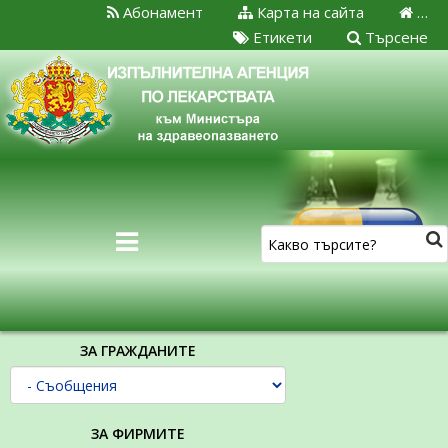
Абонамент
Карта на сайта
…
Етикети
Търсене
ЗА ГРАЖДАНИТЕ
ЗА ФИРМИТЕ