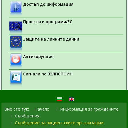
Достъп до информация
Проекти и програми/ЕС
Защита на личните данни
Антикорупция
Сигнали по ЗЗЛПСПОИН
Вие сте тук:
Начало
Информация за гражданите
Съобщения
Съобщение за пациентските организации