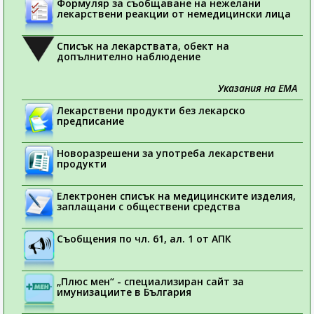
Формуляр за съобщаване на нежелани
лекарствени реакции от немедицински лица
Списък на лекарствата, обект на
допълнително наблюдение
Указания на ЕМА
Лекарствени продукти без лекарско
предписание
Новоразрешени за употреба лекарствени
продукти
Електронен списък на медицинските изделия,
заплащани с обществени средства
Съобщения по чл. 61, ал. 1 от АПК
„Плюс мен“ - специализиран сайт за
имунизациите в България