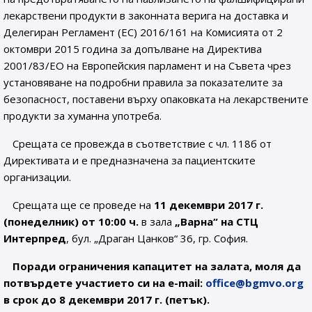
лекарствени продукти в законната верига на доставка и
Делегиран Регламент (ЕС) 2016/161 на Комисията от 2
октомври 2015 година за допълване на Директива
2001/83/ЕО на Европейския парламент и на Съвета чрез
установяване на подробни правила за показателите за
безопасност, поставени върху опаковката на лекарствените
продукти за хуманна употреба.
Срещата се провежда в съответствие с чл. 118б от
Директивата и е предназначена за пациентските
организации.
Срещата ще се проведе на
11 декември 2017 г.
(понеделник) от 10:00 ч.
в зала
„Варна“ на СТЦ
Интерпред
, бул. „Драган Цанков“ 36, гр. София.
Поради ограничения капацитет на залата, моля да
потвърдете участието си на е-mail:
office@bgmvo.org
в срок до 8 декември 2017 г. (петък).