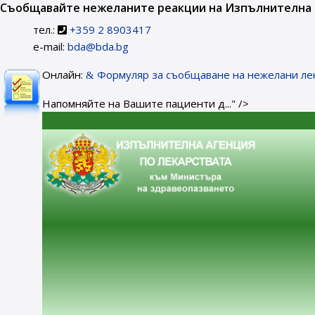
Съобщавайте нежеланите реакции на Изпълнителна а
тел.:
+359 2 8903417
e-mail:
bda@bda.bg
Онлайн:
Формуляр за съобщаване на нежелани ле
Напомняйте на Вашите пациенти д..." />