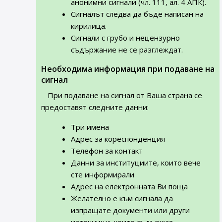
анонимни сигнали (чл. 111, ал. 4 АПК).
Сигналът следва да бъде написан на
кирилица.
Сигнали с грубо и нецензурно
съдържание не се разглеждат.
Необходима информация при подаване на
сигнал
При подаване на сигнал от Ваша страна се
предоставят следните данни:
Три имена
Адрес за кореспонденция
Телефон за контакт
Данни за институциите, които вече
сте информирали
Адрес на електронната Ви поща
Желателно е към сигнала да
изпращате документи или други