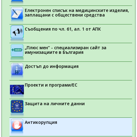
Електронен списък на медицинските изделия,
заплащани с обществени средства
Съобщения по чл. 61, ал. 1 от АПК
„Плюс мен“ - специализиран сайт за
имунизациите в България
Достъп до информация
Проекти и програми/ЕС
Защита на личните данни
Антикорупция