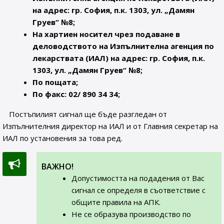
на адрес: гр. София, п.к. 1303, ул. „Дамян
Груев“ №8;
На хартиен носител чрез подаване в
деловодството на Изпълнителна агенция по
лекарствата (ИАЛ) на адрес: гр. София, п.к.
1303, ул. „Дамян Груев“ №8;
По пощата;
По факс: 02/ 890 34 34;
Постъпилият сигнал ще бъде разгледан от
Изпълнителния директор на ИАЛ и от Главния секретар на
ИАЛ по установения за това ред.
ВАЖНО!
Допустимостта на подадения от Вас
сигнал се определя в съответствие с
общите правила на АПК.
Не се образува производство по