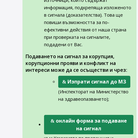
източници, които съдържат
информация, подкрепяща изложеното
в сигнала (доказателства). Това ще
повиши възможността за по-
ефективни действия от наша страна
при проверката на сигналите,
подадени от Вас.
Подаването на сигнал за корупция,
корупционни прояви и конфликт на
интереси може да се осъществи и чрез:
Изпрати сигнал до МЗ
(Инспекторат на Министерство
на здравеопазването);
онлайн форма за подаване
на сигнал