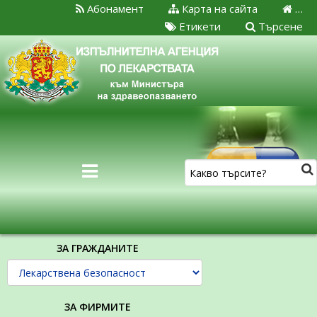
Абонамент
Карта на сайта
…
Етикети
Търсене
ЗА ГРАЖДАНИТЕ
ЗА ФИРМИТЕ