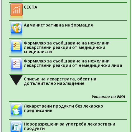
СЕСПА
Административна информация
Формуляр за съобщаване на нежелани
лекарствени реакции от медицински
специалисти
Формуляр за съобщаване на нежелани
лекарствени реакции от немедицински лица
Списък на лекарствата, обект на
допълнително наблюдение
Указания на ЕМА
Лекарствени продукти без лекарско
предписание
Новоразрешени за употреба лекарствени
продукти