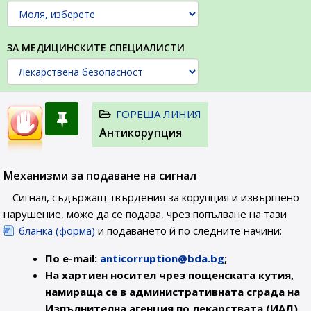
ЗА МЕДИЦИНСКИТЕ СПЕЦИАЛИСТИ
ГОРЕЩА ЛИНИЯ
Антикорупция
Механизми за подаване на сигнал
Сигнал, съдържащ твърдения за корупция и извършено
нарушение, може да се подава, чрез попълване на тази
бланка (форма)
и подаването й по следните начини:
По e-mail:
anticorruption@bda.bg
;
На хартиен носител чрез пощенската кутия,
намираща се в административната сграда на
Изпълнителна агенция по лекарствата (ИАЛ)