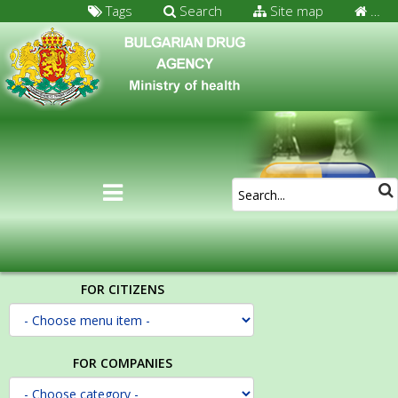
Tags
Search
Site map
…
FOR CITIZENS
FOR COMPANIES