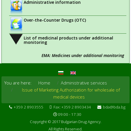
Administrative information
Over-the-Counter Drugs (OTC)
List of medicinal products under additional
monitoring
EMA: Medicines under additional monitoring
You are here:
Home
Administrative services
Issue of Marketing Authorization for wholesale of
medical devices
+359 2 8903555
Fax: +359 2 8903434
bda@bda.bg
09:00 - 17:30
Copyright © 2017 Bulgarian Drug Agency.
All Rights Reserved.