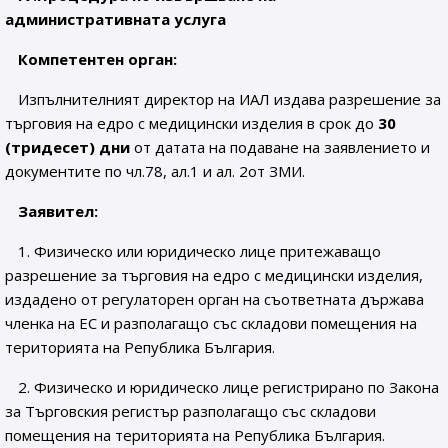
административната услуга
Компетентен орган:
Изпълнителният директор на ИАЛ издава разрешение за
търговия на едро с медицински изделия в срок до
30
(тридесет) дни
от датата на подаване на заявлението и
документите по чл.78, ал.1 и ал. 2от ЗМИ.
Заявител:
1. Физическо или юридическо лице притежаващо
разрешение за търговия на едро с медицински изделия,
издадено от регулаторен орган на съответната държава
членка на ЕС и разполагащо със складови помещения на
територията на Република България.
2. Физическо и юридическо лице регистрирано по Закона
за Търговския регистър разполагащо със складови
помещения на територията на Република България.