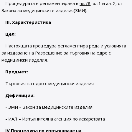
Процедурата е регламентирана в
чл.
78
, ал.1 и ал. 2, от
Закона за медицинските изделия(ЗМИ).
III.
Характеристика
Цел:
Настоящата процедура регламентира реда и условията
за издаване на Разрешение за търговия на едро с
медицински изделия.
Предмет:
Търговия на едро с медицински изделия.
Дефиниции:
- ЗМИ – Закон за медицинските изделия
- ИАЛ – Изпълнителна агенция по лекарствата
IV.
Процедура по извършване на