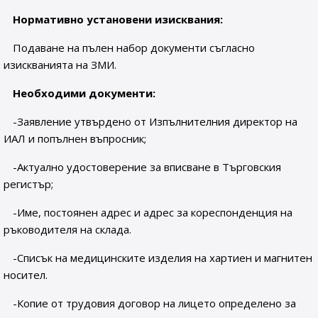
Нормативно установени изисквания:
Подаване на пълен набор документи съгласно
изискванията на ЗМИ.
Необходими документи:
-Заявление утвърдено от Изпълнителния директор на
ИАЛ и попълнен въпросник;
-Актуално удостоверение за вписване в Търговския
регистър;
-Име, постоянен адрес и адрес за кореспонденция на
ръководителя на склада.
-Списък на медицинските изделия на хартиен и магнитен
носител.
-Копие от трудовия договор на лицето определено за