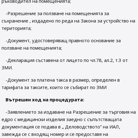
ръководител на помещенията;
-Разрешение за ползване на помещенията за
съхранение , издадено по реда на Закона за устройство на
територията;
-Документ, удостоверяващ правното основание за
ползване на помещенията;
-Декларация съставена от лицето по чл.78, ал.2, т.3 от
ЗМИ.
-Документ за платена такса в размер, определен в
тарифата за таксите, които се събират по ЗМИ
Вътрешен ход на процедурата:
-Заявлението за издаване на Разрешение за търговия на
едро с медицински изделия заедно с съпътстващата
документация се подава в „ Деловодството” на ИАЛ,
завежда се с входящ номер и се предоставя на