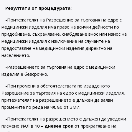
Резултати от процедурата:
-Притежателят на Разрешение за търговия на едро с
медицински изделия има право на всички дейности по
придобиване, съхраняване, снабдяване внос или износ на
медицински изделия с изключение на случаите на
предоставяне на медицински изделия директно на
населението.
-Разрешението за търговия на едро с медицински
изделия е безсрочно.
-При промени в обстоятелствата по издаденото
Разрешение за търговия на едро с медицински изделия,
притежателят на разрешението е длъжен да заяви
промените по реда на чл. 80 от ЗМИ.
-Притежателят на разрешението е длъжен да уведоми
писмено ИАЛ в
10 – дневен срок
от прекратяване на