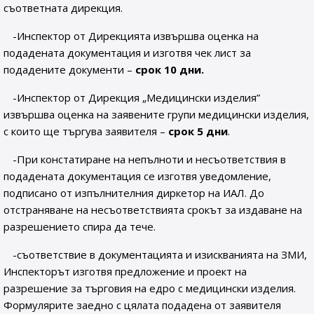
съответната дирекция.
-Инспектор от Дирекцията извършва оценка на
подадената документация и изготвя чек лист за
подадените документи –
срок 10 дни.
-Инспектор от Дирекция „Медицински изделия”
извършва оценка на заявените групи медицински изделия,
с които ще търгува заявителя –
срок 5 дни
.
-При констатиране на непълноти и несъответствия в
подадената документация се изготвя уведомление,
подписано от изпълнителния диркетор на ИАЛ. До
отстраняване на несъответствията срокът за издаване на
разрешението спира да тече.
-съответствие в документацията и изискванията на ЗМИ,
Инспекторът изготвя предложение и проект на
разрешение за търговия на едро с медицински изделия.
Формулярите заедно с цялата подадена от заявителя