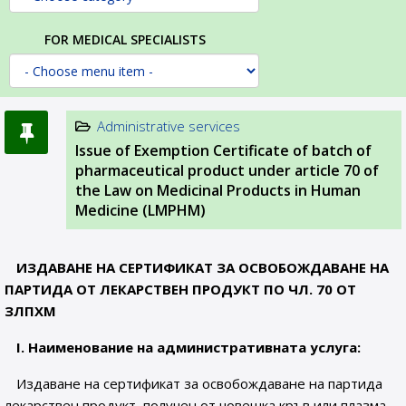
FOR MEDICAL SPECIALISTS
Administrative services
Issue of Exemption Certificate of batch of
pharmaceutical product under article 70 of
the Law on Medicinal Products in Human
Medicine (LMPHM)
ИЗДАВАНЕ НА СЕРТИФИКАТ ЗА ОСВОБОЖДАВАНЕ НА
ПАРТИДА ОТ ЛЕКАРСТВЕН ПРОДУКТ ПО ЧЛ. 70 ОТ
ЗЛПХМ
I
.
Наименование на административната услуга
:
Издаване на сертификат за освобождаване на партида
лекарствен продукт, получен от човешка кръв или плазма