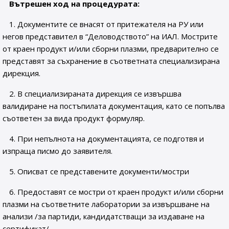
Вътрешен ход на процедурата:
1. Документите се внасят от притежателя на РУ или
негов представител в “Деловодството” на ИАЛ. Мострите
от краен продукт и/или сборни плазми, предварително се
представят за съхранение в съответната специализирана
дирекция.
2. В специализираната дирекция се извършва
валидиране на постъпилата документация, като се попълва
съответен за вида продукт формуляр.
4. При непълнота на документацията, се подготвя и
изпраща писмо до заявителя.
5. Описват се представените документи/мостри
6. Предоставят се мостри от краен продукт и/или сборни
плазми на съответните лаборатории за извършване на
анализи /за партиди, кандидатстващи за издаване на
сертификат/