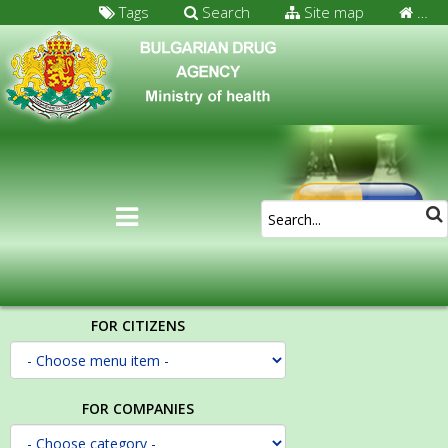
Tags
Search
Site map
…
FOR CITIZENS
FOR COMPANIES