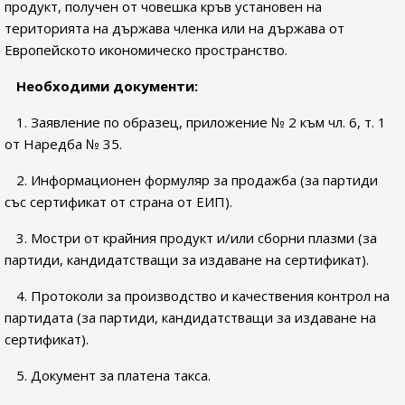
продукт, получен от човешка кръв установен на
територията на държава членка или на държава от
Европейското икономическо пространство.
Необходими документи:
1. Заявление по образец, приложение № 2 към чл. 6, т. 1
от Наредба № 35.
2. Информационен формуляр за продажба (за партиди
със сертификат от страна от ЕИП).
3. Мостри от крайния продукт и/или сборни плазми (за
партиди, кандидатстващи за издаване на сертификат).
4. Протоколи за производство и качествения контрол на
партидата (за партиди, кандидатстващи за издаване на
сертификат).
5. Документ за платена такса.