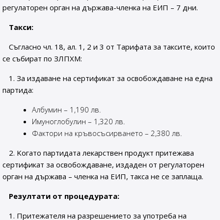
регулаторен орган на държава-членка на ЕИП – 7 дни.
Такси:
Съгласно чл. 18, ал. 1, 2 и 3 от Тарифата за таксите, които
се събират по ЗЛПХМ:
1.
За издаване на сертификат за освобождаване на една
партида:
Албумин – 1,190 лв.
Имуноглобулин – 1,320 лв.
Фактори на кръвосъсирването – 2,380 лв.
2. Kогато партидата лекарствен продукт притежава
сертификат за освобождаване, издаден от регулаторен
орган на държава – членка на ЕИП, такса не се заплаща.
Резултати от процедурата:
1. Притежателя на разрешението за употреба на