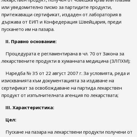
или уведомително писмо за партидите продукти,
притежаващи сертификат, издаден от лаборатория в
държава от ЕИП и Конфедерация Швейцария, преди
пускането им на пазара.
II
.
Правно основание:
Процедурата е регламентирана в чл. 70 от Закона за
лекарствените продукти в хуманната медицина (ЗЛПХМ);
Наредба № 35 от 22 август 2007 г. За условията, реда и
изискванията към документацията за издаване на
сертификат за освобождаване на партида лекарствен
продукт от изпълнителната агенция по лекарствата;
III
.
Характеристика:
Цел:
Пускане на пазара на лекарствени продукти получени от