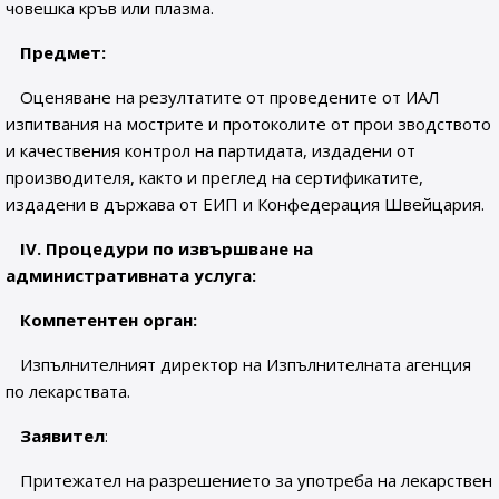
човешка кръв или плазма.
Предмет:
Оценяване на резултатите от проведените от ИАЛ
изпитвания на мострите и протоколите от прои зводството
и качествения контрол на партидата, издадени от
производителя, както и преглед на сертификатите,
издадени в държава от ЕИП и Конфедерация Швейцария.
IV
. Процедури по извършване на
административната услуга:
Компетентен орган:
Изпълнителният директор на Изпълнителната агенция
по лекарствата.
Заявител
:
Притежател на разрешението за употреба на лекарствен