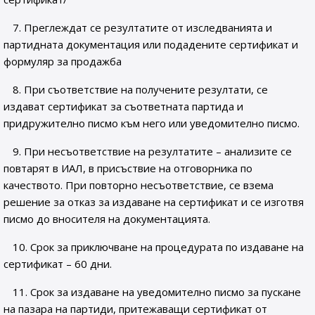
7. Преглеждат се резултатите от изследванията и
партидната документация или подадените сертификат и
формуляр за продажба
8. При съответствие на получените резултати, се
издават сертификат за съответната партида и
придружително писмо към него или уведомително писмо.
9. При несъответствие на резултатите – анализите се
повтарят в ИАЛ, в присъствие на отговорника по
качеството. При повторно несъответствие, се взема
решение за отказ за издаване на сертификат и се изготвя
писмо до вносителя на документацията.
10. Срок за приключване на процедурата по издаване на
сертификат – 60 дни.
11. Срок за издаване на уведомително писмо за пускане
на пазара на партиди, притежаващи сертификат от