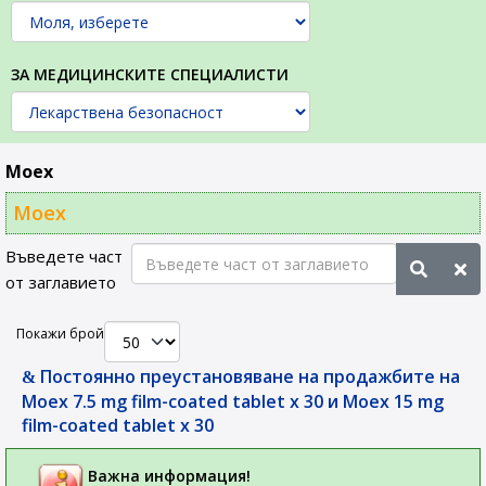
ЗА МЕДИЦИНСКИТЕ СПЕЦИАЛИСТИ
Moex
Moex
Въведете част
от заглавието
Покажи брой
Постоянно преустановяване на продажбите на
Moex 7.5 mg film-coated tablet x 30 и Moex 15 mg
film-coated tablet x 30
Важна информация!