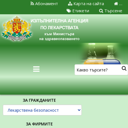
Абонамент
Карта на сайта
…
Етикети
Търсене
ЗА ГРАЖДАНИТЕ
ЗА ФИРМИТЕ