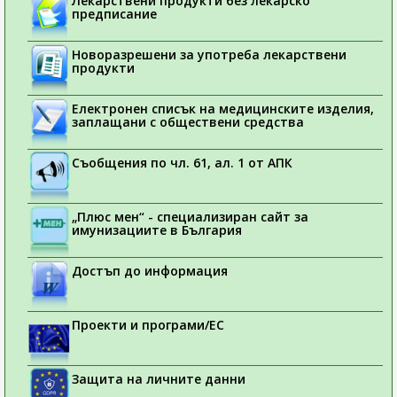
Лекарствени продукти без лекарско
предписание
Новоразрешени за употреба лекарствени
продукти
Електронен списък на медицинските изделия,
заплащани с обществени средства
Съобщения по чл. 61, ал. 1 от АПК
„Плюс мен“ - специализиран сайт за
имунизациите в България
Достъп до информация
Проекти и програми/ЕС
Защита на личните данни