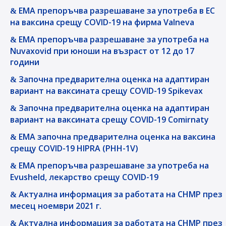
EMA препоръчва разрешаване за употреба в ЕС
на ваксина срещу COVID-19 на фирма Valneva
ЕМА препоръчва разрешаване за употреба на
Nuvaxovid при юноши на възраст от 12 до 17
години
Започна предварителна оценка на адаптиран
вариант на ваксината срещу COVID-19 Spikevax
Започна предварителна оценка на адаптиран
вариант на ваксината срещу COVID-19 Comirnaty
EMA започна предварителна оценка на ваксина
срещу COVID-19 HIPRA (PHH-1V)
EMA препоръчва разрешаване за употреба на
Evusheld, лекарство срещу COVID-19
Актуална информация за работата на СНМР през
месец ноември 2021 г.
Актуална информация за работата на CHMP през