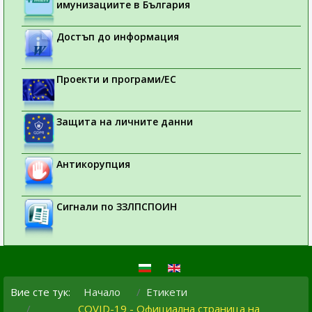
имунизациите в България
Достъп до информация
Проекти и програми/ЕС
Защита на личните данни
Антикорупция
Сигнали по ЗЗЛПСПОИН
Вие сте тук:
Начало
Етикети
COVID-19 - Официална страница на