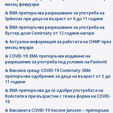
месец февруари
EMA препоръчва разрешаване за употреба на
Spikevax при деца на възраст от 6 до 11 години
EMA препоръчва разрешаване за употреба на
бустер дози Comirnaty от 12 години нагоре
Актуална информация за работата на СНМР през
месец януари
COVID-19: EMA препоръчва издаване на
разрешение за употреба под условие на Paxlovid
Ваксина срещу COVID-19 Comirnaty: EMA
препоръчва одобрение за деца на възраст от 5 до
11 години
EMA препоръчва да се одобри употребата на
RoActemra при възрастни с тежка форма на COVID-
19
Ваксината COVID-19 Vaccine Janssen – препоръки