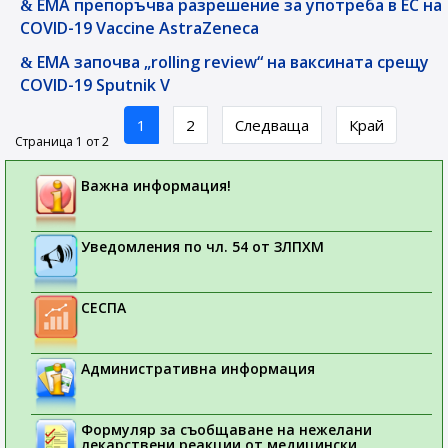
EMA препоръчва разрешение за употреба в ЕС на
COVID-19 Vaccine AstraZeneca
EMA започва „rolling review“ на ваксината срещу
COVID-19 Sputnik V
1
2
Следваща
Край
Страница 1 от 2
Важна информация!
Уведомления по чл. 54 от ЗЛПХМ
СЕСПА
Административна информация
Формуляр за съобщаване на нежелани
лекарствени реакции от медицински