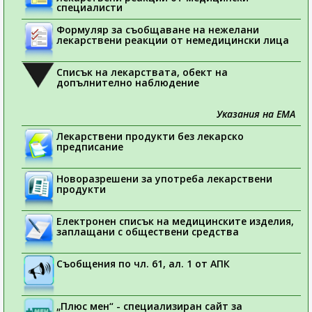
специалисти
Формуляр за съобщаване на нежелани
лекарствени реакции от немедицински лица
Списък на лекарствата, обект на
допълнително наблюдение
Указания на ЕМА
Лекарствени продукти без лекарско
предписание
Новоразрешени за употреба лекарствени
продукти
Електронен списък на медицинските изделия,
заплащани с обществени средства
Съобщения по чл. 61, ал. 1 от АПК
„Плюс мен“ - специализиран сайт за