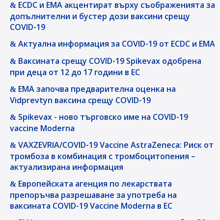
ЕCDC и EMA акцентират върху съображенията за
допълнителни и бустер дози ваксини срещу
COVID-19
Актуална информация за COVID-19 от ECDC и EMA
Ваксината срещу COVID-19 Spikevax одобрена
при деца от 12 до 17 години в ЕС
EMA започва предварителна оценка на
Vidprevtyn ваксина срещу COVID-19
Spikevax - ново търговско име на COVID-19
vaccine Moderna
VAXZEVRIA/COVID-19 Vaccine AstraZeneca: Риск от
тромбоза в комбинация с тромбоцитопения –
актуализирана информация
Eвропейската агенция по лекарствата
препоръчва разрешаване за употреба на
ваксината COVID-19 Vaccine Moderna в ЕС