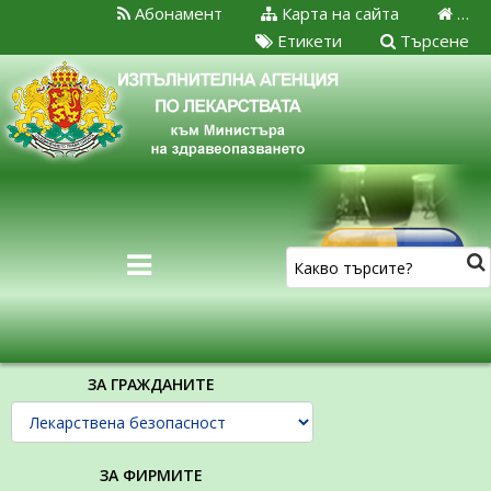
Абонамент
Карта на сайта
…
Етикети
Търсене
ЗА ГРАЖДАНИТЕ
ЗА ФИРМИТЕ