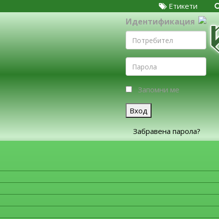
Етикети
Идентификация
Запомни ме
Вход
Забравена парола?
ЗА ФИРМИТЕ