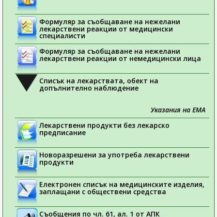
Формуляр за съобщаване на нежелани
лекарствени реакции от медицински
специалисти
Формуляр за съобщаване на нежелани
лекарствени реакции от немедицински лица
Списък на лекарствата, обект на
допълнително наблюдение
Указания на ЕМА
Лекарствени продукти без лекарско
предписание
Новоразрешени за употреба лекарствени
продукти
Електронен списък на медицинските изделия,
заплащани с обществени средства
Съобщения по чл. 61, ал. 1 от АПК