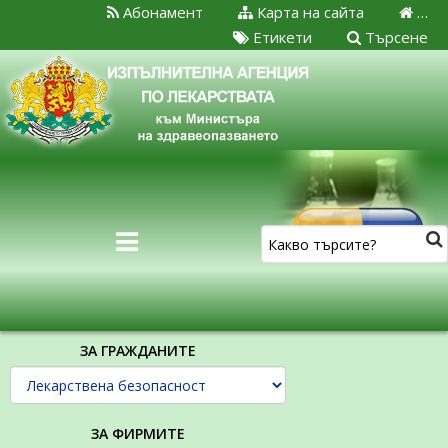
Абонамент
Карта на сайта
…
Етикети
Търсене
ЗА ГРАЖДАНИТЕ
ЗА ФИРМИТЕ