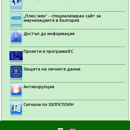
„Плюс мен“ - специализиран сайт за
имунизациите в България
Достъп до информация
Проекти и програми/ЕС
Защита на личните данни
Антикорупция
Сигнали по ЗЗЛПСПОИН