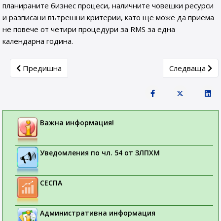
планираните бизнес процеси, наличните човешки ресурси
и разписани вътрешни критерии, като ще може да приема
не повече от четири процедури за RMS за една
календарна година.
Previous article: Такси
Next article:
Предишна
Следваща
Важна информация!
Уведомления по чл. 54 от ЗЛПХМ
СЕСПА
Административна информация