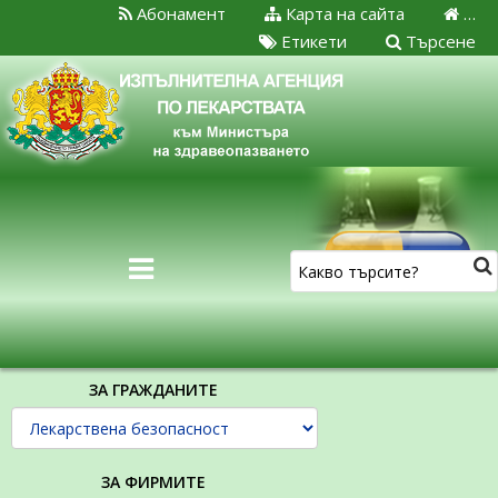
Абонамент
Карта на сайта
…
Етикети
Търсене
ЗА ГРАЖДАНИТЕ
ЗА ФИРМИТЕ