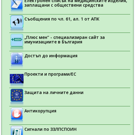
Електронен списък на медицинските изделия,
заплащани с обществени средства
Съобщения по чл. 61, ал. 1 от АПК
„Плюс мен“ - специализиран сайт за
имунизациите в България
Достъп до информация
Проекти и програми/ЕС
Защита на личните данни
Антикорупция
Сигнали по ЗЗЛПСПОИН