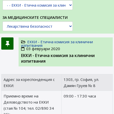
ЗА МЕДИЦИНСКИТЕ СПЕЦИАЛИСТИ
ЕККИ - Етична комисия за клинични
изпитвания
03 февруари 2020
ЕККИ - Етична комисия за клинични
изпитвания
Адрес за кореспонденция с
1303, гр. София, ул.
ЕККИ:
Дамян Груев № 8
Приемно време на
09:00 - 17:30 часа
Деловодството на ЕККИ
(стая № 104; тел. 02/890 34