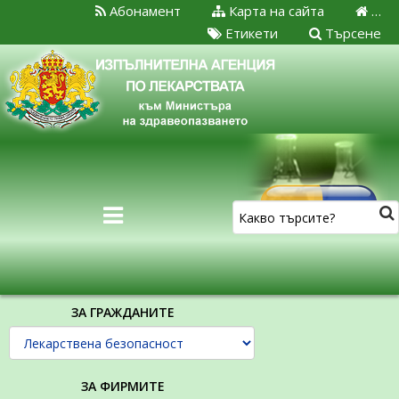
Абонамент
Карта на сайта
…
Етикети
Търсене
ЗА ГРАЖДАНИТЕ
ЗА ФИРМИТЕ