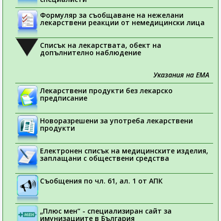
Формуляр за съобщаване на нежелани
лекарствени реакции от немедицински лица
Списък на лекарствата, обект на
допълнително наблюдение
Указания на ЕМА
Лекарствени продукти без лекарско
предписание
Новоразрешени за употреба лекарствени
продукти
Електронен списък на медицинските изделия,
заплащани с обществени средства
Съобщения по чл. 61, ал. 1 от АПК
„Плюс мен“ - специализиран сайт за
имунизациите в България