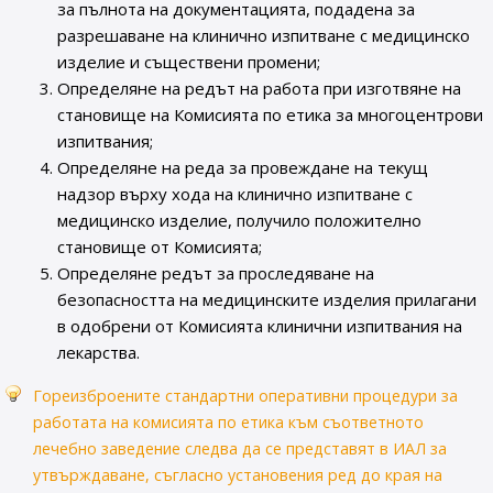
за пълнота на документацията, подадена за
разрешаване на клинично изпитване с медицинско
изделие и същeствени промени;
Определяне на редът на работа при изготвяне на
становище на Комисията по етика за многоцентрови
изпитвания;
Определяне на реда за провеждане на текущ
надзор върху хода на клинично изпитване с
медицинско изделие, получило положително
становище от Комисията;
Определяне редът за проследяване на
безопасността на медицинските изделия прилагани
в одобрени от Комисията клинични изпитвания на
лекарства.
Гореизброените стандартни оперативни процедури за
работата на комисията по етика към съответното
лечебно заведение следва да се представят в ИАЛ за
утвърждаване, съгласно установения ред до края на