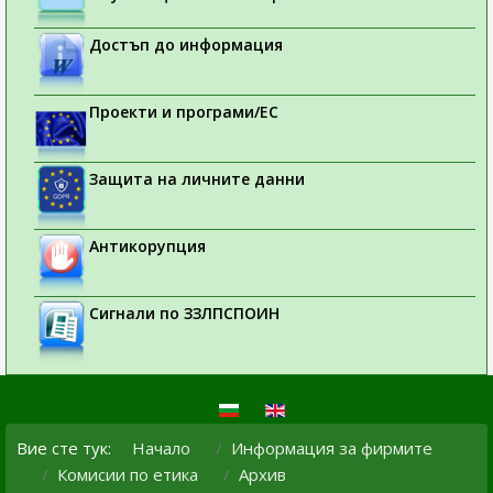
Достъп до информация
Проекти и програми/ЕС
Защита на личните данни
Антикорупция
Сигнали по ЗЗЛПСПОИН
Вие сте тук:
Начало
Информация за фирмите
Комисии по етика
Архив