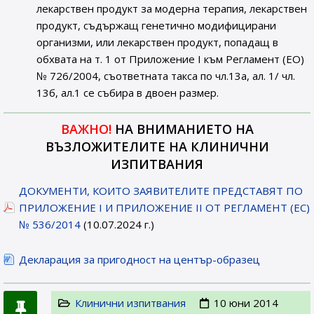
лекарствен продукт за модерна терапия, лекарствен
продукт, съдържащ генетично модифицирани
организми, или лекарствен продукт, попадащ в
обхвата на т. 1 от Приложение I към Регламент (ЕО)
№ 726/2004, съответната такса по чл.13а, ал. 1/ чл.
13б, ал.1 се събира в двоен размер.
ВАЖНО!
НА ВНИМАНИЕТО НА
ВЪЗЛОЖИТЕЛИТЕ НА КЛИНИЧНИ
ИЗПИТВАНИЯ
ДОКУМЕНТИ, КОИТО ЗАЯВИТЕЛИТЕ ПРЕДСТАВЯТ ПО
ПРИЛОЖЕНИЕ I И ПРИЛОЖЕНИЕ II ОТ РЕГЛАМЕНТ (ЕС)
№ 536/2014
(10.07.2024 г.)
Декларация за пригодност на център-образец
Клинични изпитвания
10 юни 2014