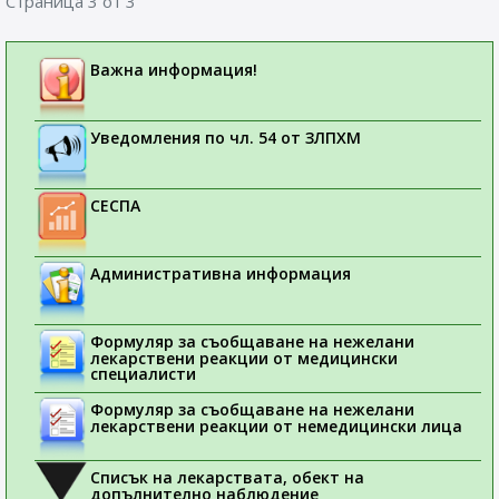
Страница 3 от 3
Важна информация!
Уведомления по чл. 54 от ЗЛПХМ
СЕСПА
Административна информация
Формуляр за съобщаване на нежелани
лекарствени реакции от медицински
специалисти
Формуляр за съобщаване на нежелани
лекарствени реакции от немедицински лица
Списък на лекарствата, обект на
допълнително наблюдение