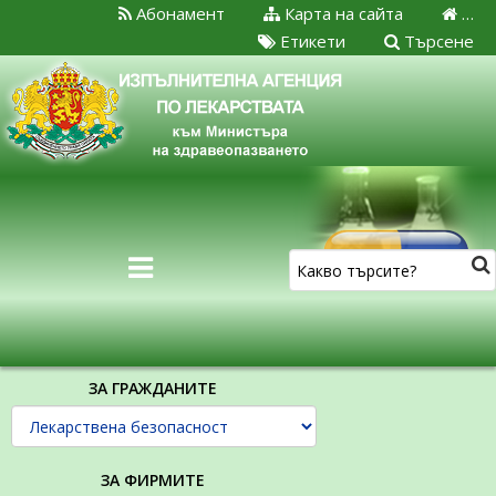
Абонамент
Карта на сайта
…
Етикети
Търсене
ЗА ГРАЖДАНИТЕ
ЗА ФИРМИТЕ