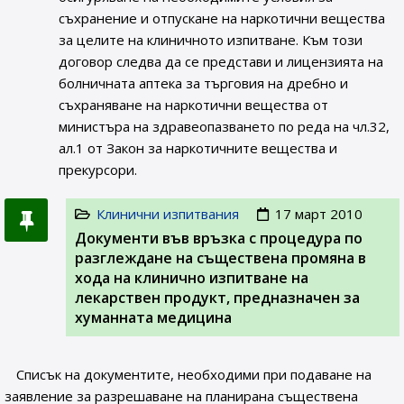
съхранение и отпускане на наркотични вещества
за целите на клиничното изпитване. Към този
договор следва да се представи и лицензията на
болничната аптека за търговия на дребно и
съхраняване на наркотични вещества от
министъра на здравеопазването по реда на чл.32,
ал.1 от Закон за наркотичните вещества и
прекурсори.
Клинични изпитвания
17 март 2010
Документи във връзка с процедура по
разглеждане на съществена промяна в
хода на клинично изпитване на
лекарствен продукт, предназначен за
хуманната медицина
Списък на документите, необходими при подаване на
заявление за разрешаване на планирана съществена