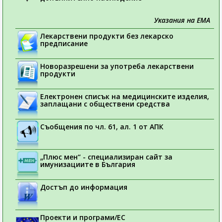
Указания на ЕМА
Лекарствени продукти без лекарско
предписание
Новоразрешени за употреба лекарствени
продукти
Електронен списък на медицинските изделия,
заплащани с обществени средства
Съобщения по чл. 61, ал. 1 от АПК
„Плюс мен“ - специализиран сайт за
имунизациите в България
Достъп до информация
Проекти и програми/ЕС