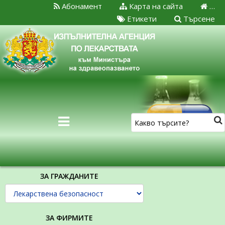
Абонамент
Карта на сайта
…
Етикети
Търсене
ЗА ГРАЖДАНИТЕ
ЗА ФИРМИТЕ