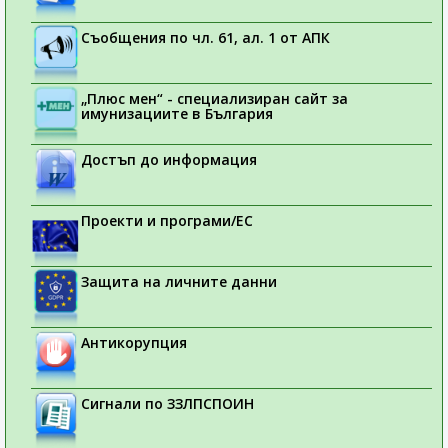
Съобщения по чл. 61, ал. 1 от АПК
„Плюс мен“ - специализиран сайт за
имунизациите в България
Достъп до информация
Проекти и програми/ЕС
Защита на личните данни
Антикорупция
Сигнали по ЗЗЛПСПОИН