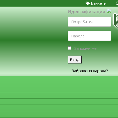
Етикети
Идентификация
Запомни ме
Вход
Забравена парола?
ЗА ФИРМИТЕ