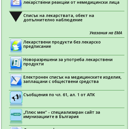
лекарствени реакции от немедицински лица
Списък на лекарствата, обект на
допълнително наблюдение
Указания на ЕМА
Лекарствени продукти без лекарско
предписание
Новоразрешени за употреба лекарствени
продукти
Електронен списък на медицинските изделия,
заплащани с обществени средства
Съобщения по чл. 61, ал. 1 от АПК
„Плюс мен“ - специализиран сайт за
имунизациите в България