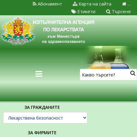
Абонамент
Карта на сайта
…
Етикети
Търсене
ЗА ГРАЖДАНИТЕ
ЗА ФИРМИТЕ