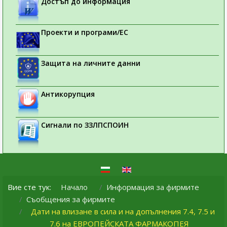
Достъп до информация
Проекти и програми/ЕС
Защита на личните данни
Антикорупция
Сигнали по ЗЗЛПСПОИН
Вие сте тук:
Начало
Информация за фирмите
Съобщения за фирмите
Дати на влизане в сила и на допълнения 7.4, 7.5 и
7.6 на ЕВРОПЕЙСКАТА ФАРМАКОПЕЯ