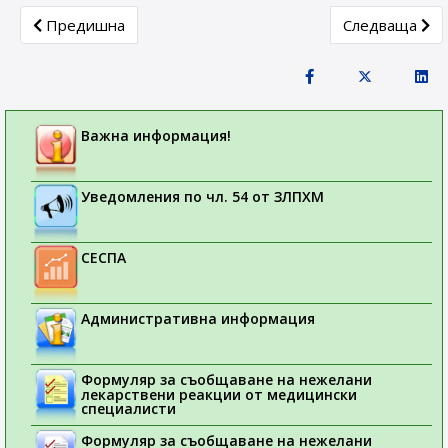
Previous article: Стандартни термини
Next article:
Предишна
Следваща
Важна информация!
Уведомления по чл. 54 от ЗЛПХМ
СЕСПА
Административна информация
Формуляр за съобщаване на нежелани
лекарствени реакции от медицински
специалисти
Формуляр за съобщаване на нежелани