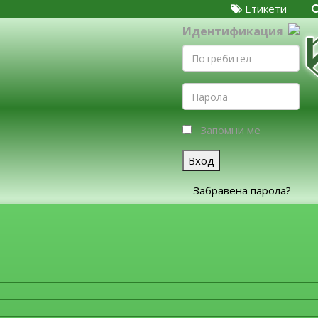
Етикети
Идентификация
Запомни ме
Вход
Забравена парола?
ЗА ФИРМИТЕ