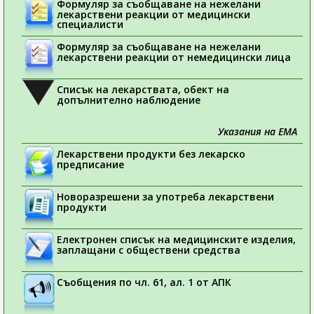
Формуляр за съобщаване на нежелани
лекарствени реакции от медицински
специалисти
Формуляр за съобщаване на нежелани
лекарствени реакции от немедицински лица
Списък на лекарствата, обект на
допълнително наблюдение
Указания на ЕМА
Лекарствени продукти без лекарско
предписание
Новоразрешени за употреба лекарствени
продукти
Електронен списък на медицинските изделия,
заплащани с обществени средства
Съобщения по чл. 61, ал. 1 от АПК