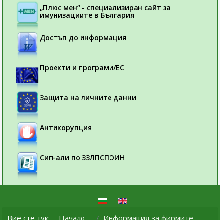
„Плюс мен“ - специализиран сайт за
имунизациите в България
Достъп до информация
Проекти и програми/ЕС
Защита на личните данни
Антикорупция
Сигнали по ЗЗЛПСПОИН
Вие сте тук:
Начало
Информация за фирмите