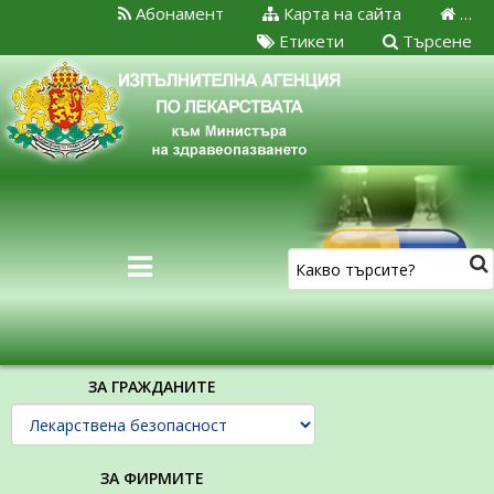
Абонамент
Карта на сайта
…
Етикети
Търсене
ЗА ГРАЖДАНИТЕ
ЗА ФИРМИТЕ