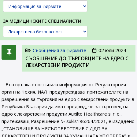
ЗА МЕДИЦИНСКИТЕ СПЕЦИАЛИСТИ
Съобщения за фирмите
02 юли 2024
СЪОБЩЕНИE ДО ТЪРГОВЦИТЕ НА ЕДРО С
ЛЕКАРСТВЕНИ ПРОДУКТИ
Във връзка с постъпила информация от Регулаторния
орган на Чехия, ИАЛ предупреждава притежателите на
разрешения за търговия на едро с лекарствени продукти в
Република България да имат предвид, че за търговец на
едро с лекарствени продукти Auxilto Healthcare s. r. o.,
притежаващ Разрешение № sukls196264/2021, e издадено
„СТАНОВИЩЕ ЗА НЕСЪОТВЕТСТВИЕ С ДДП ЗА
ЛЕКАРСТВЕНИ ПРОДУКТИ ЗА ХУМАННАТА УПОТРЕБА“, в