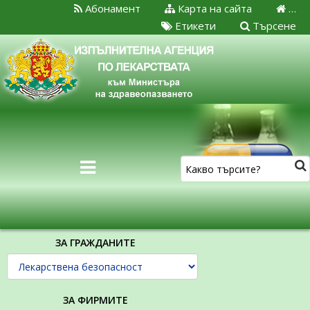
Абонамент
Карта на сайта
…
Етикети
Търсене
ЗА ГРАЖДАНИТЕ
ЗА ФИРМИТЕ