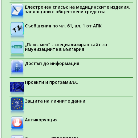
Електронен списък на медицинските изделия,
заплащани с обществени средства
Съобщения по чл. 61, ал. 1 от АПК
„Плюс мен“ - специализиран сайт за
имунизациите в България
Достъп до информация
Проекти и програми/ЕС
Защита на личните данни
Антикорупция