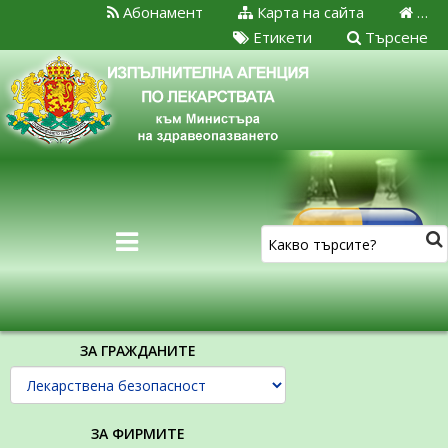
Абонамент
Карта на сайта
…
Етикети
Търсене
ЗА ГРАЖДАНИТЕ
ЗА ФИРМИТЕ