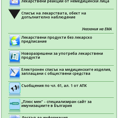
лекарствени реакции от немедицински лица
Списък на лекарствата, обект на
допълнително наблюдение
Указания на ЕМА
Лекарствени продукти без лекарско
предписание
Новоразрешени за употреба лекарствени
продукти
Електронен списък на медицинските изделия,
заплащани с обществени средства
Съобщения по чл. 61, ал. 1 от АПК
„Плюс мен“ - специализиран сайт за
имунизациите в България
Достъп до информация