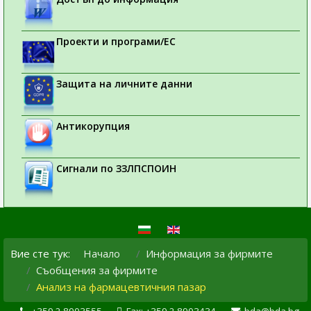
Проекти и програми/ЕС
Защита на личните данни
Антикорупция
Сигнали по ЗЗЛПСПОИН
Вие сте тук:
Начало
Информация за фирмите
Съобщения за фирмите
Анализ на фармацевтичния пазар