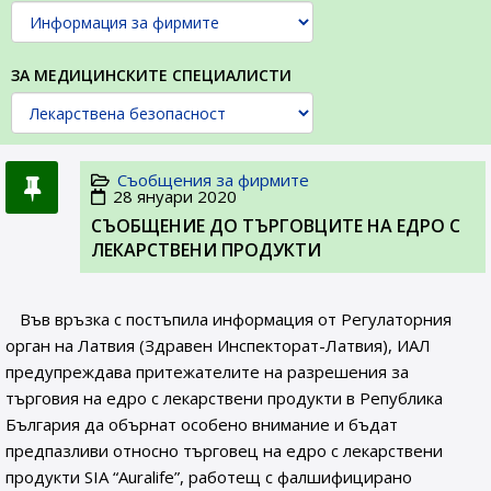
ЗА МЕДИЦИНСКИТЕ СПЕЦИАЛИСТИ
Съобщения за фирмите
28 януари 2020
СЪОБЩЕНИE ДО ТЪРГОВЦИТЕ НА ЕДРО С
ЛЕКАРСТВЕНИ ПРОДУКТИ
Във връзка с постъпила информация от Регулаторния
орган на Латвия (Здравен Инспекторат-Латвия), ИАЛ
предупреждава притежателите на разрешения за
търговия на едро с лекарствени продукти в Република
България да обърнат особено внимание и бъдат
предпазливи относно търговец на едро с лекарствени
продукти SIA “Auralife”, работещ с фалшифицирано