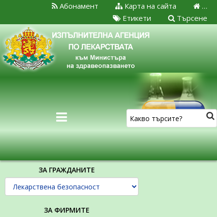
Абонамент
Карта на сайта
…
Етикети
Търсене
ЗА ГРАЖДАНИТЕ
ЗА ФИРМИТЕ