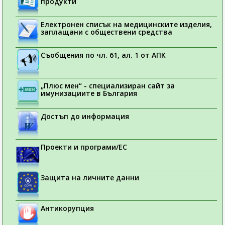
продукти
Електронен списък на медицинските изделия,
заплащани с обществени средства
Съобщения по чл. 61, ал. 1 от АПК
„Плюс мен“ - специализиран сайт за
имунизациите в България
Достъп до информация
Проекти и програми/ЕС
Защита на личните данни
Антикорупция