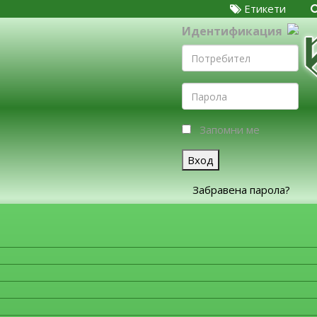
Етикети
Идентификация
Запомни ме
Вход
Забравена парола?
ЗА ФИРМИТЕ