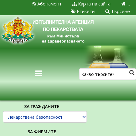
Абонамент
Карта на сайта
…
Етикети
Търсене
ЗА ГРАЖДАНИТЕ
ЗА ФИРМИТЕ