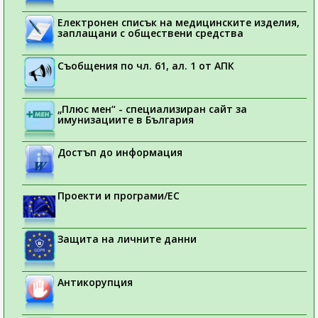
Електронен списък на медицинските изделия,
заплащани с обществени средства
Съобщения по чл. 61, ал. 1 от АПК
„Плюс мен“ - специализиран сайт за
имунизациите в България
Достъп до информация
Проекти и програми/ЕС
Защита на личните данни
Антикорупция