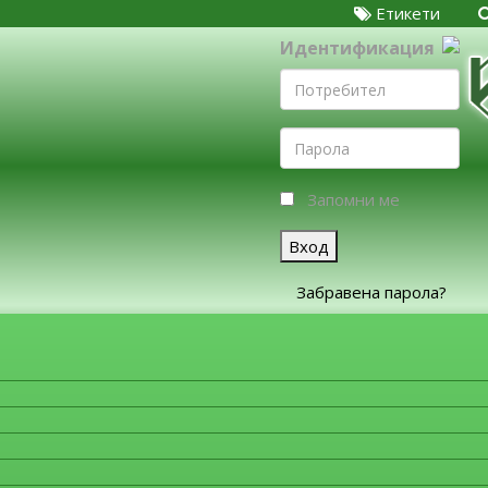
Етикети
Идентификация
Запомни ме
Вход
Забравена парола?
ЗА ФИРМИТЕ