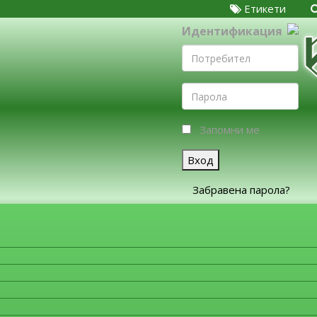
Етикети
Идентификация
Запомни ме
Вход
Забравена парола?
ЗА ФИРМИТЕ