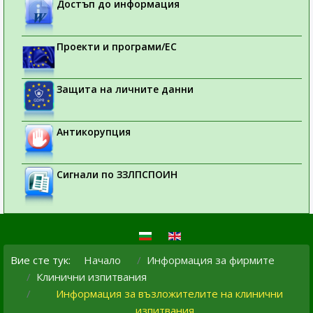
Достъп до информация
Проекти и програми/ЕС
Защита на личните данни
Антикорупция
Сигнали по ЗЗЛПСПОИН
Вие сте тук:
Начало
Информация за фирмите
Клинични изпитвания
Информация за възложителите на клинични
изпитвания