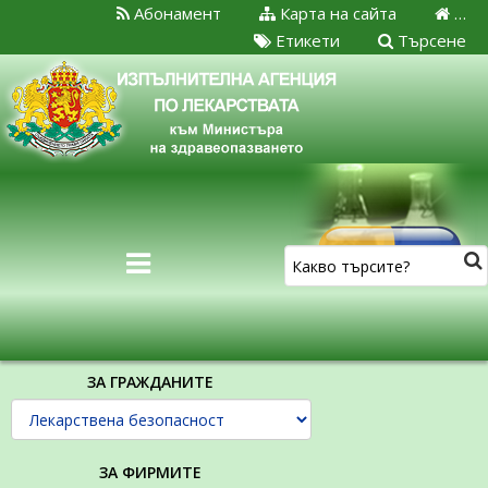
Абонамент
Карта на сайта
…
Етикети
Търсене
ЗА ГРАЖДАНИТЕ
ЗА ФИРМИТЕ