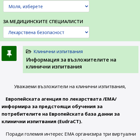
ЗА МЕДИЦИНСКИТЕ СПЕЦИАЛИСТИ
Клинични изпитвания
Информация за възложителите на
клинични изпитвания
Уважаеми възложители на клинични изпитвания,
Eвропейската агенция по лекарствата /ЕМА/
информира за предстоящи обучения за
потребителите на Европейската база данни за
клинични изпитвания (EudraCT).
Поради големия интерес ЕМА организира три виртуални