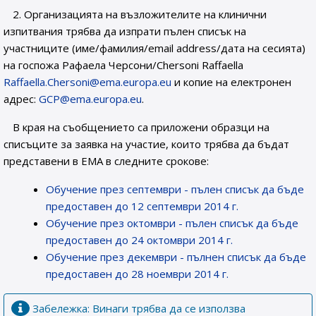
2. Организацията на възложителите на клинични
изпитвания трябва да изпрати пълен списък на
участниците (име/фамилия/email address/дата на сесията)
на госпожа Рафаела Черсони/Chersoni Raffaella
Raffaella.Chersoni@ema.europa.eu
и копие на електронен
адрес:
GCP@ema.europa.eu
.
В края на съобщението са приложени образци на
списъците за заявка на участие, които трябва да бъдат
представени в ЕМА в следните срокове:
Обучение през септември - пълен списък да бъде
предоставен до 12 септември 2014 г.
Обучение през октомври - пълен списък да бъде
предоставен до 24 октомври 2014 г.
Обучение през декември - пълнен списък да бъде
предоставен до 28 ноември 2014 г.
Забележка: Винаги трябва да се използва