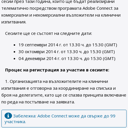
сесии през тази година, които ще бъдат реализирани
телематично посредством програмата Adobe Connect за
комерсиални и некомерсиални възложители на клинични
изпитвания.
Сесиите ще се състоят на следните дати:
19 септември 2014 г. от 13.30 ч. до 15.30 (GMT)
30 октомври 2014 г. от 13.30 ч. до 15.30 (GMT)
04 декември 2014 г. от 13.30 ч. до 15.30 (GMT)
Процес на регистрация за участие в сесиите:
1. Организацията на възложителите на клинични
изпитвания е отговорна за координиране на списъка и
броя на делегатите, като ще се спазва принципа включване
по реда на постъпване на заявката.
Забележка: Adobe Connect може да свърже до 99
участника.