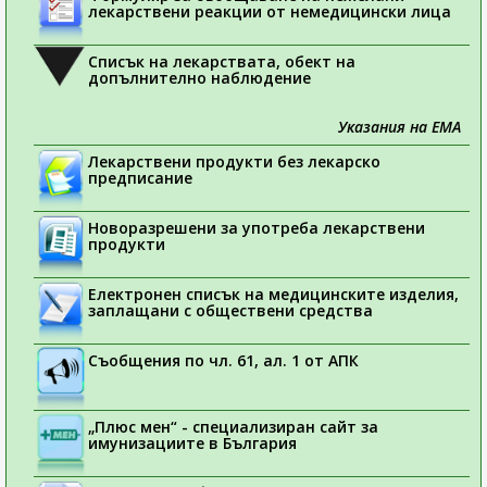
лекарствени реакции от немедицински лица
Списък на лекарствата, обект на
допълнително наблюдение
Указания на ЕМА
Лекарствени продукти без лекарско
предписание
Новоразрешени за употреба лекарствени
продукти
Електронен списък на медицинските изделия,
заплащани с обществени средства
Съобщения по чл. 61, ал. 1 от АПК
„Плюс мен“ - специализиран сайт за
имунизациите в България