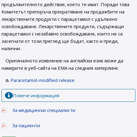
продължителното действие, което те имат. Поради това
Комитетът препоръча прекратяване на продажбите на
лекарствените продукти с парацетамол с удължено
освобождаване. Лекарствените продукти, съдържащи
парацетамол с незабавно освобождаване, които не са
засегнати от този преглед ще бъдат, както и преди,
налични.
Оригиналното изявление на английски език може да
намерите в уеб-сайта на ЕМА на следния хиперлинк:
Paracetamol-modified release
Повече информация:
За медицински специалисти
За пациенти