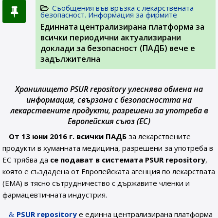
Съобщения във връзка с лекарствената
безопасност. Информация за фирмите
Единната централизирана платформа за
всички периодични актуализирани
доклади за безопасност (ПАДБ) вече е
задължителна
Хранилището PSUR repository улеснява обмена на
информация, свързана с безопасността на
лекарствените продукти, разрешени за употреба в
Европейския съюз (ЕС)
От 13 юни 2016 г. всички ПАДБ
за лекарствените
продукти в хуманната медицина, разрешени за употреба в
ЕС трябва да
се подават в системата PSUR repository
,
която е създадена от Европейската агенция по лекарствата
(ЕМА) в тяснo сътрудничество с държавите членки и
фармацевтичната индустрия.
PSUR repository
е единна централизирана платформа