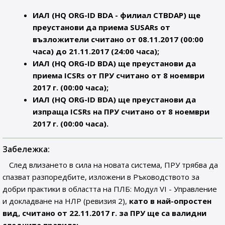
ИАЛ (HQ ORG-ID BDA - филиал CTBDAP) ще
преустанови да приема SUSARs от
възложители считано от 08.11.2017 (00:00
часа) до 21.11.2017 (24:00 часа);
ИАЛ (HQ ORG-ID BDA) ще преустанови да
приема ICSRs от ПРУ считано от 8 ноември
2017 г. (00:00 часа);
ИАЛ (HQ ORG-ID BDA) ще преустанови да
изпраща ICSRs на ПРУ считано от 8 ноември
2017 г. (00:00 часа).
Забележка:
След влизането в сила на новата система, ПРУ трябва да
спазват разпоредбите, изложени в Ръководството за
добри практики в областта на ПЛБ: Модул VI - Управление
и докладване на НЛР (ревизия 2),
като в най-опростен
вид, считано от 22.11.2017 г. за ПРУ ще са валидни