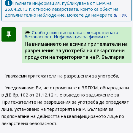
Пълната информация, публикувана от ЕМА на
25.04.2013 г. относно лекарствата, които са обект на
допълнително наблюдение, можете да намерите
ТУК
Съобщения във връзка с лекарствената
безопасност. Информация за фирмите
На вниманието на всички притежатели на
разрешения за употреба на лекарствени
продукти на територията на Р. България
Уважаеми притежатели на разрешения за употреба,
Уведомяваме Ви, че с промените в ЗЛПХМ, обнародвани
в ДВ бр. 102 от 21.12.12 г., е въведено задължение за
Притежателите на разрешения за употреба да определят
лице, установено на територията на Р. България за
подпомагане на дейността на квалифицираното лице по
лекарствена безопасност.