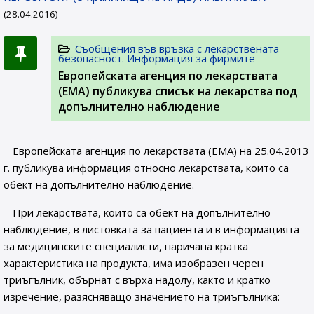
(28.04.2016)
Съобщения във връзка с лекарствената
безопасност. Информация за фирмите
Европейската агенция по лекарствата
(ЕМА) публикува списък на лекарства под
допълнително наблюдение
Европейската агенция по лекарствата (ЕМА) на 25.04.2013
г. публикува информация относно лекарствата, които са
обект на допълнително наблюдение.
При лекарствата, които са обект на допълнително
наблюдение, в листовката за пациента и в информацията
за медицинските специалисти, наричана кратка
характеристика на продукта, има изобразен черен
триъгълник, обърнат с върха надолу, както и кратко
изречение, разясняващо значението на триъгълника: