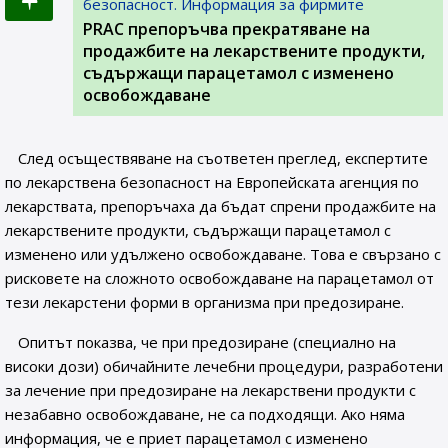
безопасност. Информация за фирмите
PRAC препоръчва прекратяване на
продажбите на лекарствените продукти,
съдържащи парацетамол с изменено
освобождаване
След осъществяване на съответен преглед, експертите
по лекарствена безопасност на Европейската агенция по
лекарствата, препоръчаха да бъдат спрени продажбите на
лекарствените продукти, съдържащи парацетамол с
изменено или удължено освобождаване. Това е свързано с
рисковете на сложното освобождаване на парацетамол от
тези лекарстени форми в организма при предозиране.
Опитът показва, че при предозиране (специално на
високи дози) обичайните лечебни процедури, разработени
за лечение при предозиране на лекарствени продукти с
незабавно освобождаване, не са подходящи. Ако няма
информация, че е приет парацетамол с изменено