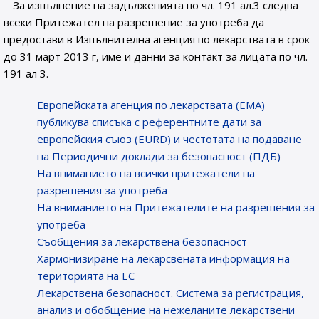
За изпълнение на задълженията по чл. 191 ал.3 следва
всеки Притежател на разрешение за употреба да
предостави в Изпълнителна агенция по лекарствата в срок
до 31 март 2013 г, име и данни за контакт за лицата по чл.
191 ал 3.
Европейската агенция по лекарствата (ЕМА)
публикува списъка с референтните дати за
европейския съюз (EURD) и честотата на подаване
на Периодични доклади за безопасност (ПДБ)
На вниманието на всички притежатели на
разрешения за употреба
На вниманието на Притежателите на разрешения за
употреба
Съобщения за лекарствена безопасност
Хармонизиране на лекарсвената информация на
територията на ЕС
Лекарствена безопасност. Система за регистрация,
анализ и обобщение на нежеланите лекарствени