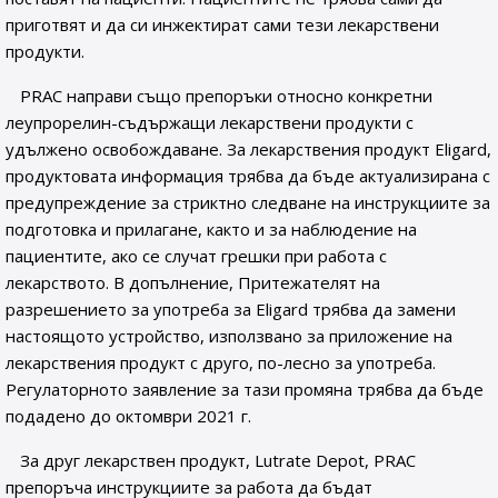
приготвят и да си инжектират сами тези лекарствени
продукти.
PRAC направи също препоръки относно конкретни
леупрорелин-съдържащи лекарствени продукти с
удължено освобождаване. За лекарствения продукт Eligard,
продуктовата информация трябва да бъде актуализирана с
предупреждение за стриктно следване на инструкциите за
подготовка и прилагане, както и за наблюдение на
пациентите, ако се случат грешки при работа с
лекарството. В допълнение, Притежателят на
разрешението за употреба за Eligard трябва да замени
настоящото устройство, използвано за приложение на
лекарствения продукт с друго, по-лесно за употреба.
Регулаторното заявление за тази промяна трябва да бъде
подадено до октомври 2021 г.
За друг лекарствен продукт, Lutrate Depot, PRAC
препоръча инструкциите за работа да бъдат