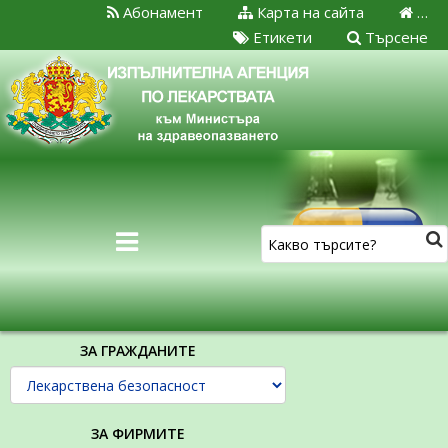
Абонамент
Карта на сайта
…
Етикети
Търсене
ЗА ГРАЖДАНИТЕ
ЗА ФИРМИТЕ