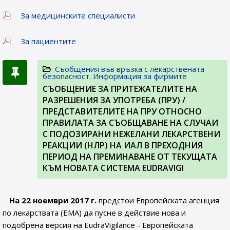
За медицинските специалисти
За пациентите
Съобщения във връзка с лекарствената
безопасност. Информация за фирмите
СЪОБЩЕНИЕ ЗА ПРИТЕЖАТЕЛИТЕ НА
РАЗРЕШЕНИЯ ЗА УПОТРЕБА (ПРУ) /
ПРЕДСТАВИТЕЛИТЕ НА ПРУ ОТНОСНО
ПРАВИЛАТА ЗА СЪОБЩАВАНЕ НА СЛУЧАИ
С ПОДОЗИРАНИ НЕЖЕЛАНИ ЛЕКАРСТВЕНИ
РЕАКЦИИ (НЛР) НА ИАЛ В ПРЕХОДНИЯ
ПЕРИОД НА ПРЕМИНАВАНЕ ОТ ТЕКУЩАТА
КЪМ НОВАТА СИСТЕМА EUDRAVIGI
На 22 ноември 2017 г.
предстои Европейската агенция
по лекарствата (EMA) да пусне в действие нова и
подобрена версия на EudraVigilance - Европейската