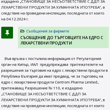
издадено „СТАНОВИЩЕ ЗА НЕСЪОТВЕТСТВИЕ С ДДП ЗА
ЛЕКАРСТВЕНИ ПРОДУКТИ ЗА ХУМАННАТА УПОТРЕБА“, в
следствие на проведени инспекции, последната от които
на 04.12.2024 г.
Съобщения за фирмите
СЪОБЩЕНИE ДО ТЪРГОВЦИТЕ НА ЕДРО С
ЛЕКАРСТВЕНИ ПРОДУКТИ
Във връзка с постъпила информация от Регулаторния
орган на Кипър, ИАЛ предупреждава притежателите на
разрешения за търговия на едро с лекарствени продукти в
Република България да имат предвид, че за търговец на
едро с лекарствени продукти Centrom Pharma Limited.,
притежаващ Разрешение № 110, e издадено
„СТАНОВИЩЕ ЗА НЕСЪОТВЕТСТВИЕ С ДДП ЗА
ЛЕКАРСТВЕНИ ПРОДУКТИ ЗА ХУМАННАТА УПОТРЕБА“, в
следствие на проведени инспекции, последната от които