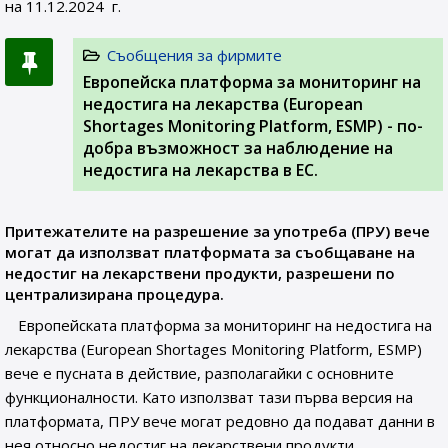
на 11.12.2024 г.
Съобщения за фирмите
Европейска платформа за мониторинг на
недостига на лекарства (European
Shortages Monitoring Platform, ESMP) - по-
добра възможност за наблюдение на
недостига на лекарства в ЕС.
Притежателите на разрешение за употреба (ПРУ) вече
могат да използват платформата за съобщаване на
недостиг на лекарствени продукти, разрешени по
централизирана процедура.
Европейската платформа за мониторинг на недостига на
лекарства (European Shortages Monitoring Platform, ESMP)
вече е пусната в действие, разполагайки с основните
функционалности. Като използват тази първа версия на
платформата, ПРУ вече могат редовно да подават данни в
нея относно недостиг на лекарствени продукти,