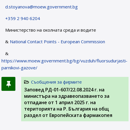
d.stoyanova@moew.government.bg
+359 2 940 6204
Министерство на околната среда и водите
National Contact Points - European Commission
https://www.moew.government.bg/bg/vuzduh/fluorsudurjasti-
parnikovi-gazove/
Съобщения за фирмите
Заповед РД-01-607/22.08.2024 г. на
министъра на здравеопазването за
отпадане от 1 април 2025 г. на
територията на Р. България на общ
раздел от Европейската фармакопея