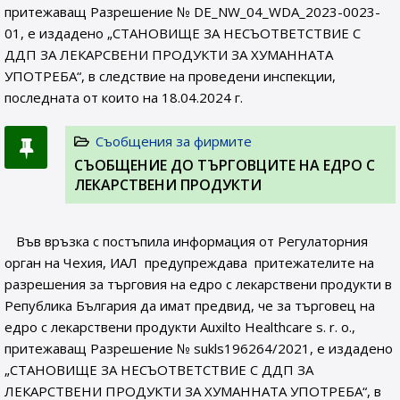
притежаващ Разрешение № DE_NW_04_WDA_2023-0023-
01, е издадено „СТАНОВИЩЕ ЗА НЕСЪОТВЕТСТВИЕ С
ДДП ЗА ЛЕКАРСВЕНИ ПРОДУКТИ ЗА ХУМАННАТА
УПОТРЕБА“, в следствие на проведени инспекции,
последната от които на 18.04.2024 г.
Съобщения за фирмите
СЪОБЩЕНИE ДО ТЪРГОВЦИТЕ НА ЕДРО С
ЛЕКАРСТВЕНИ ПРОДУКТИ
Във връзка с постъпила информация от Регулаторния
орган на Чехия, ИАЛ предупреждава притежателите на
разрешения за търговия на едро с лекарствени продукти в
Република България да имат предвид, че за търговец на
едро с лекарствени продукти Auxilto Healthcare s. r. o.,
притежаващ Разрешение № sukls196264/2021, e издадено
„СТАНОВИЩЕ ЗА НЕСЪОТВЕТСТВИЕ С ДДП ЗА
ЛЕКАРСТВЕНИ ПРОДУКТИ ЗА ХУМАННАТА УПОТРЕБА“, в