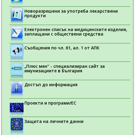
Новоразрешени за употреба лекарствени
продукти
Електронен списък на медицинските изделия,
заплащани с обществени средства
Съобщения по чл. 61, ал. 1 от АПК
„Плюс мен“ - специализиран сайт за
имунизациите в България
Достъп до информация
Проекти и програми/ЕС
Защита на личните данни