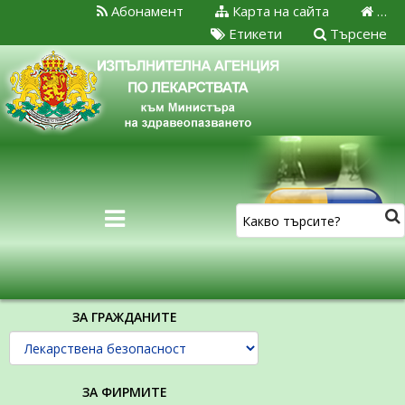
Абонамент
Карта на сайта
…
Етикети
Търсене
ЗА ГРАЖДАНИТЕ
ЗА ФИРМИТЕ