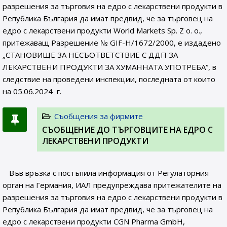
разрешения за търговия на едро с лекарствени продукти в
Република България да имат предвид, че за търговец на
едро с лекарствени продукти World Markets Sp. Z o. o.,
притежаващ Разрешение № GIF-H/1672/2000, e издадено
„СТАНОВИЩЕ ЗА НЕСЪОТВЕТСТВИЕ С ДДП ЗА
ЛЕКАРСТВЕНИ ПРОДУКТИ ЗА ХУМАННАТА УПОТРЕБА“, в
следствие на проведени инспекции, последната от които
на 05.06.2024 г.
Съобщения за фирмите
СЪОБЩЕНИE ДО ТЪРГОВЦИТЕ НА ЕДРО С
ЛЕКАРСТВЕНИ ПРОДУКТИ
Във връзка с постъпила информация от Регулаторния
орган на Германия, ИАЛ предупреждава притежателите на
разрешения за търговия на едро с лекарствени продукти в
Република България да имат предвид, че за търговец на
едро с лекарствени продукти CGN Pharma GmbH,