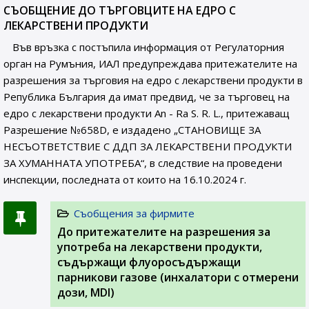
СЪОБЩЕНИE ДО ТЪРГОВЦИТЕ НА ЕДРО С
ЛЕКАРСТВЕНИ ПРОДУКТИ
Във връзка с постъпила информация от Регулаторния
орган на Румъния, ИАЛ предупреждава притежателите на
разрешения за търговия на едро с лекарствени продукти в
Република България да имат предвид, че за търговец на
едро с лекарствени продукти An - Ra S. R. L., притежаващ
Разрешение №658D, e издадено „СТАНОВИЩЕ ЗА
НЕСЪОТВЕТСТВИЕ С ДДП ЗА ЛЕКАРСТВЕНИ ПРОДУКТИ
ЗА ХУМАННАТА УПОТРЕБА“, в следствие на проведени
инспекции, последната от които на 16.10.2024 г.
Съобщения за фирмите
До притежателите на разрешения за
употреба на лекарствени продукти,
съдържащи флуоросъдържащи
парникови газове (инхалатори с отмерени
дози, MDI)