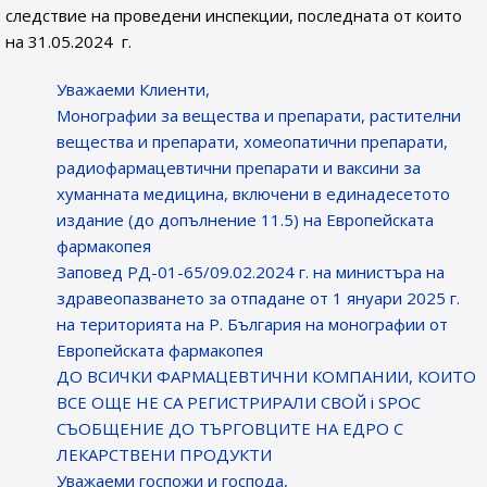
следствие на проведени инспекции, последната от които
на 31.05.2024 г.
Уважаеми Клиенти,
Монографии за вещества и препарати, растителни
вещества и препарати, хомеопатични препарати,
радиофармацевтични препарати и ваксини за
хуманната медицина, включени в единадесетото
издание (до допълнение 11.5) на Европейската
фармакопея
Заповед РД-01-65/09.02.2024 г. на министъра на
здравеопазването за отпадане от 1 януари 2025 г.
на територията на Р. България на монографии от
Европейската фармакопея
ДО ВСИЧКИ ФАРМАЦЕВТИЧНИ КОМПАНИИ, КОИТО
ВСЕ ОЩЕ НЕ СА РЕГИСТРИРАЛИ СВОЙ i SPOC
СЪОБЩЕНИE ДО ТЪРГОВЦИТЕ НА ЕДРО С
ЛЕКАРСТВЕНИ ПРОДУКТИ
Уважаеми госпожи и господа,