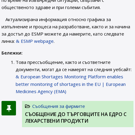
по време на извънредни ситуации, свързани с
общественото здраве и при големи събития.
Актуализирана информация относно графика за
изпълнение и процеса на разработване, както и за начина
за достъп до ESMP можете да намерите, като следвате
линка:
ESMP webpage
.
Бележки:
Това прессъобщение, както и съответните
документи, могат да се намерят на следния уебсайт:
European Shortages Monitoring Platform enables
better monitoring of shortages in the EU | European
Medicines Agency (EMA)
Съобщения за фирмите
СЪОБЩЕНИE ДО ТЪРГОВЦИТЕ НА ЕДРО С
ЛЕКАРСТВЕНИ ПРОДУКТИ