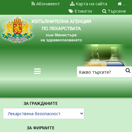
Абонамент
Карта на сайта
…
Етикети
Търсене
ЗА ГРАЖДАНИТЕ
ЗА ФИРМИТЕ