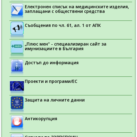
Електронен списък на медицинските изделия,
заплащани с обществени средства
Съобщения по чл. 61, ал. 1 от АПК
„Плюс мен“ - специализиран сайт за
имунизациите в България
Достъп до информация
Проекти и програми/ЕС
Защита на личните данни
Антикорупция