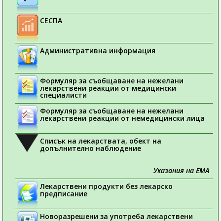
СЕСПА
Административна информация
Формуляр за съобщаване на нежелани
лекарствени реакции от медицински
специалисти
Формуляр за съобщаване на нежелани
лекарствени реакции от немедицински лица
Списък на лекарствата, обект на
допълнително наблюдение
Указания на ЕМА
Лекарствени продукти без лекарско
предписание
Новоразрешени за употреба лекарствени