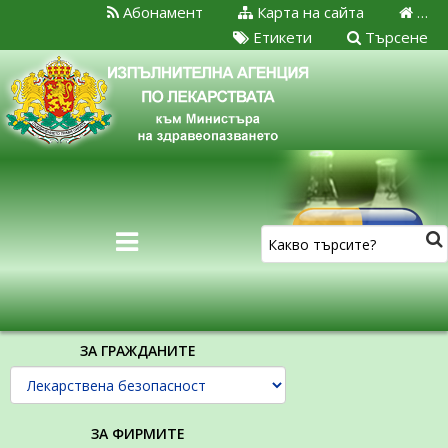
Абонамент
Карта на сайта
…
Етикети
Търсене
ЗА ГРАЖДАНИТЕ
ЗА ФИРМИТЕ