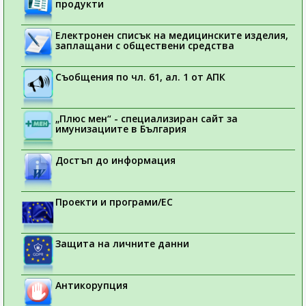
продукти
Електронен списък на медицинските изделия,
заплащани с обществени средства
Съобщения по чл. 61, ал. 1 от АПК
„Плюс мен“ - специализиран сайт за
имунизациите в България
Достъп до информация
Проекти и програми/ЕС
Защита на личните данни
Антикорупция