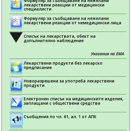
Формуляр за съобщаване на нежелани
лекарствени реакции от медицински
специалисти
Формуляр за съобщаване на нежелани
лекарствени реакции от немедицински лица
Списък на лекарствата, обект на
допълнително наблюдение
Указания на ЕМА
Лекарствени продукти без лекарско
предписание
Новоразрешени за употреба лекарствени
продукти
Електронен списък на медицинските изделия,
заплащани с обществени средства
Съобщения по чл. 61, ал. 1 от АПК