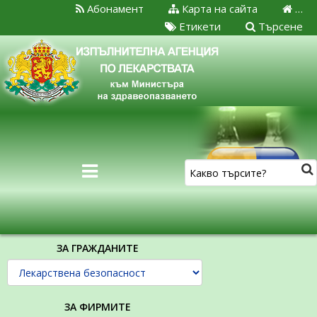
Абонамент
Карта на сайта
…
Етикети
Търсене
ЗА ГРАЖДАНИТЕ
ЗА ФИРМИТЕ