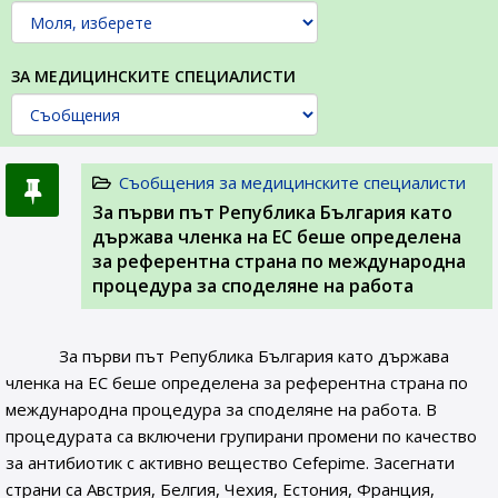
ЗА МЕДИЦИНСКИТЕ СПЕЦИАЛИСТИ
Съобщения за медицинските специалисти
За първи път Република България като
държава членка на ЕС беше определена
за референтна страна по международна
процедура за споделяне на работа
За първи път Република България като държава
членка на ЕС беше определена за референтна страна по
международна процедура за споделяне на работа. В
процедурата са включени групирани промени по качество
за антибиотик с активно вещество Cefepime. Засегнати
страни са Австрия, Белгия, Чехия, Естония, Франция,