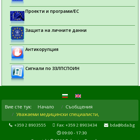
Проекти и програми/ЕС
Защита на личните данни
Антикорупция
Сигнали по ЗЗЛПСПОИН
Вие сте тук:
Начало
Съобщения
Уважаеми медицински специалисти,
+359 2 8903555
Fax: +359 2 8903434
bda@bda.bg
09:00 - 17:30