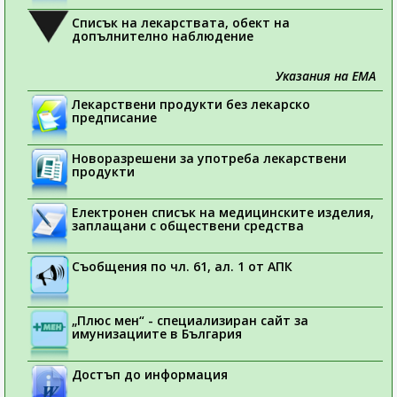
Списък на лекарствата, обект на
допълнително наблюдение
Указания на ЕМА
Лекарствени продукти без лекарско
предписание
Новоразрешени за употреба лекарствени
продукти
Електронен списък на медицинските изделия,
заплащани с обществени средства
Съобщения по чл. 61, ал. 1 от АПК
„Плюс мен“ - специализиран сайт за
имунизациите в България
Достъп до информация