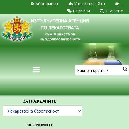
Абонамент
Карта на сайта
…
Етикети
Търсене
ЗА ГРАЖДАНИТЕ
ЗА ФИРМИТЕ