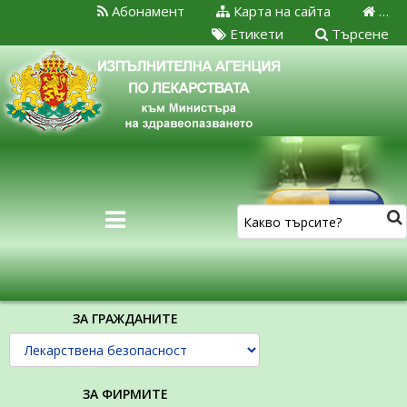
Абонамент
Карта на сайта
…
Етикети
Търсене
ЗА ГРАЖДАНИТЕ
ЗА ФИРМИТЕ