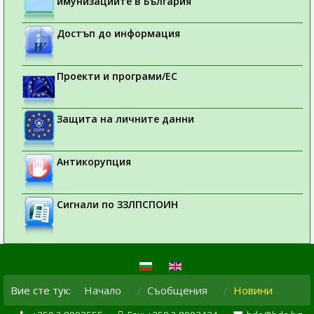
имунизациите в България
Достъп до информация
Проекти и програми/ЕС
Защита на личните данни
Антикорупция
Сигнали по ЗЗЛПСПОИН
Вие сте тук:
Начало
Съобщения
Новини