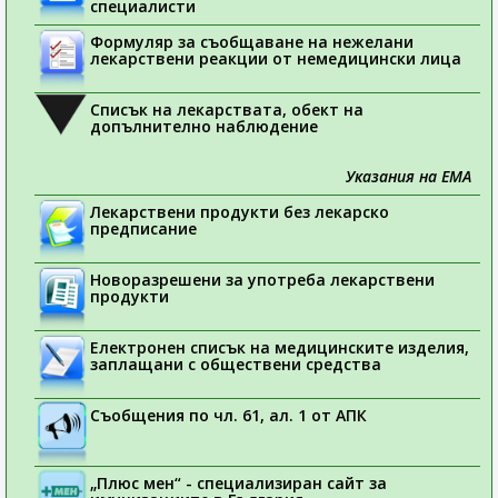
специалисти
Формуляр за съобщаване на нежелани
лекарствени реакции от немедицински лица
Списък на лекарствата, обект на
допълнително наблюдение
Указания на ЕМА
Лекарствени продукти без лекарско
предписание
Новоразрешени за употреба лекарствени
продукти
Електронен списък на медицинските изделия,
заплащани с обществени средства
Съобщения по чл. 61, ал. 1 от АПК
„Плюс мен“ - специализиран сайт за